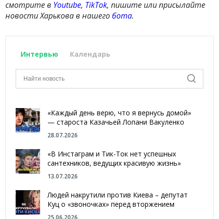
смотрите в
Youtube
,
TikTok
, пишите или присылайте
новости Харькова в нашего
бота
.
Интервью
Календарь
«Каждый день верю, что я вернусь домой»
— староста Казачьей Лопани Вакуленко
28.07.2026
«В Инстаграм и Тик-Ток нет успешных
сантехников, ведущих красивую жизнь»
13.07.2026
Людей накрутили против Киева – депутат
Куц о «звоночках» перед вторжением
25.06.2026