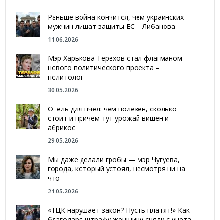
Раньше война кончится, чем украинских
мужчин лишат защиты ЕС – Либанова
11.06.2026
Мэр Харькова Терехов стал флагманом
нового политического проекта –
политолог
30.05.2026
Отель для пчел: чем полезен, сколько
стоит и причем тут урожай вишен и
абрикос
29.05.2026
Мы даже делали гробы — мэр Чугуева,
города, который устоял, несмотря ни на
что
21.05.2026
«ТЦК нарушает закон? Пусть платят!» Как
благодаря штрафу женщину сняли с учета