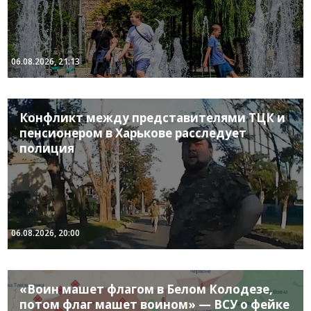
06.08.2026, 21:13
Конфликт между представителями ТЦК и
пенсионером в Харькове расследует
полиция
06.08.2026, 20:00
«Воин машет флагом в Белом Колодезе,
потом флаг машет воином» — ВСУ о фейке