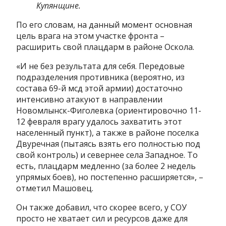
Купянщине.
По его словам, на данный момент основная
цель врага на этом участке фронта –
расширить свой плацдарм в районе Оскола.
«И не без результата для себя. Передовые
подразделения противника (вероятно, из
состава 69-й мсд этой армии) достаточно
интенсивно атакуют в направлении
Новомлынск-Фиголевка (ориентировочно 11-
12 февраля врагу удалось захватить этот
населенный пункт), а также в районе поселка
Двуречная (пытаясь взять его полностью под
свой контроль) и севернее села Западное. То
есть, плацдарм медленно (за более 2 недель
упрямых боев), но постепенно расширяется», –
отметил Машовец.
Он также добавил, что скорее всего, у СОУ
просто не хватает сил и ресурсов даже для