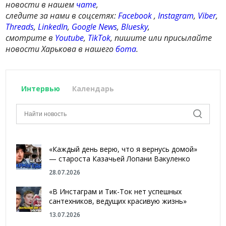
новости в нашем
чате
,
следите за нами в соцсетях:
Facebook
,
Instagram
,
Viber
,
Threads
,
LinkedIn
,
Google News
,
Bluesky
,
смотрите в
Youtube
,
TikTok
, пишите или присылайте
новости Харькова в нашего
бота
.
Интервью
Календарь
«Каждый день верю, что я вернусь домой»
— староста Казачьей Лопани Вакуленко
28.07.2026
«В Инстаграм и Тик-Ток нет успешных
сантехников, ведущих красивую жизнь»
13.07.2026