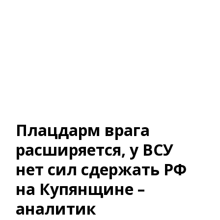
Плацдарм врага
расширяется, у ВСУ
нет сил сдержать РФ
на Купянщине –
аналитик