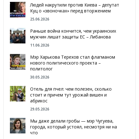
Людей накрутили против Киева – депутат
Куц о «звоночках» перед вторжением
25.06.2026
Раньше война кончится, чем украинских
мужчин лишат защиты ЕС – Либанова
11.06.2026
Мэр Харькова Терехов стал флагманом
нового политического проекта –
политолог
30.05.2026
Отель для пчел: чем полезен, сколько
стоит и причем тут урожай вишен и
абрикос
29.05.2026
Мы даже делали гробы — мэр Чугуева,
города, который устоял, несмотря ни на
что