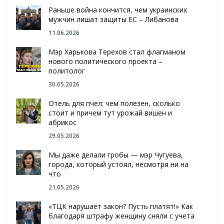
Раньше война кончится, чем украинских
мужчин лишат защиты ЕС – Либанова
11.06.2026
Мэр Харькова Терехов стал флагманом
нового политического проекта –
политолог
30.05.2026
Отель для пчел: чем полезен, сколько
стоит и причем тут урожай вишен и
абрикос
29.05.2026
Мы даже делали гробы — мэр Чугуева,
города, который устоял, несмотря ни на
что
21.05.2026
«ТЦК нарушает закон? Пусть платят!» Как
благодаря штрафу женщину сняли с учета