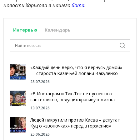
новости Харькова в нашего
бота
.
Интервью
Календарь
«Каждый день верю, что я вернусь домой»
— староста Казачьей Лопани Вакуленко
28.07.2026
«В Инстаграм и Тик-Ток нет успешных
сантехников, ведущих красивую жизнь»
13.07.2026
Людей накрутили против Киева – депутат
Куц о «звоночках» перед вторжением
25.06.2026