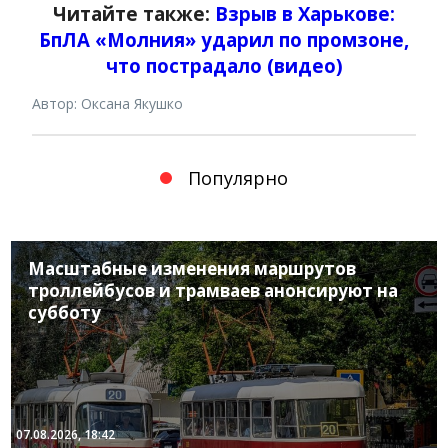
Читайте также:
Взрыв в Харькове:
БпЛА «Молния» ударил по промзоне,
что пострадало (видео)
Автор: Оксана Якушко
Популярно
Масштабные изменения маршрутов
троллейбусов и трамваев анонсируют на
субботу
07.08.2026, 18:42