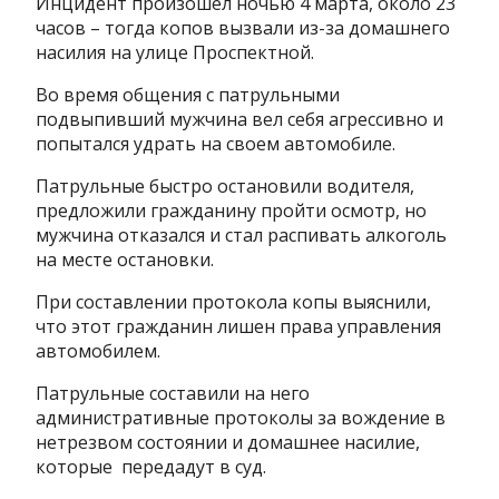
Инцидент произошел ночью 4 марта, около 23
часов – тогда копов вызвали из-за домашнего
насилия на улице Проспектной.
Во время общения с патрульными
подвыпивший мужчина вел себя агрессивно и
попытался удрать на своем автомобиле.
Патрульные быстро остановили водителя,
предложили гражданину пройти осмотр, но
мужчина отказался и стал распивать алкоголь
на месте остановки.
При составлении протокола копы выяснили,
что этот гражданин лишен права управления
автомобилем.
Патрульные составили на него
административные протоколы за вождение в
нетрезвом состоянии и домашнее насилие,
которые передадут в суд.