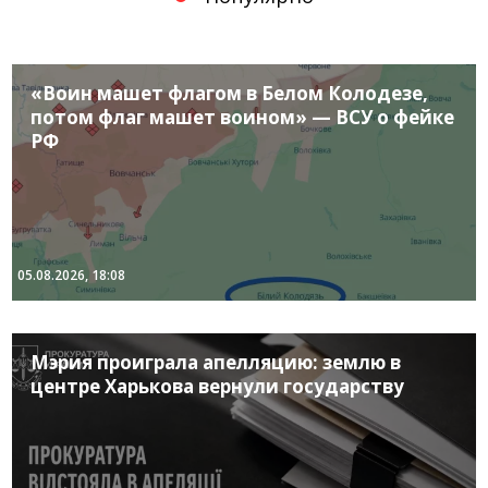
«Воин машет флагом в Белом Колодезе,
потом флаг машет воином» — ВСУ о фейке
РФ
05.08.2026, 18:08
Мэрия проиграла апелляцию: землю в
центре Харькова вернули государству