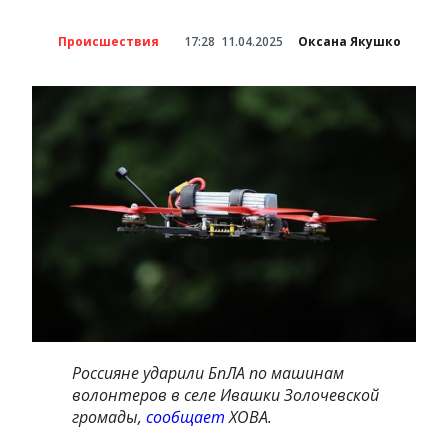
Происшествия
17:28
11.04.2025
Оксана Якушко
Россияне ударили БпЛА по машинам
волонтеров в селе Ивашки Золочевской
громады,
сообщает
ХОВА.