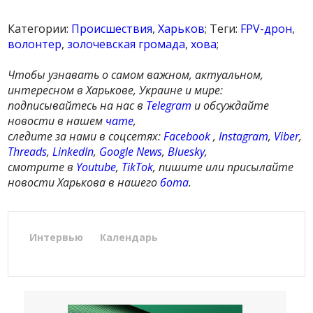
Категории:
Происшествия
,
Харьков
; Теги:
FPV-дрон
,
волонтер
,
золочевская громада
,
хова
;
Чтобы узнавать о самом важном, актуальном,
интересном в Харькове, Украине и мире:
подписывайтесь на нас в
Telegram
и обсуждайте
новости в нашем
чате
,
следите за нами в соцсетях:
Facebook
,
Instagram
,
Viber
,
Threads
,
LinkedIn
,
Google News
,
Bluesky
,
смотрите в
Youtube
,
TikTok
, пишите или присылайте
новости Харькова в нашего
бота
.
Интервью
Календарь