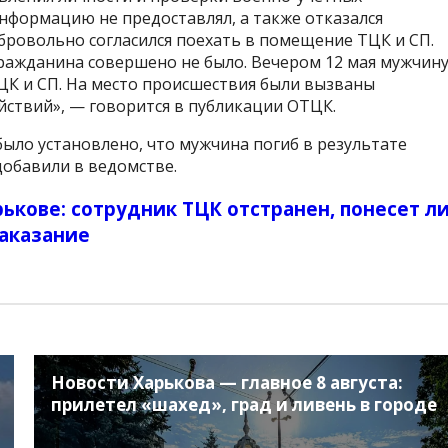
информацию не предоставлял, а также отказался
бровольно согласился поехать в помещение ТЦК и СП.
ажданина совершено не было. Вечером 12 мая мужчин
ЦК и СП. На место происшествия были вызваны
йствий», — говорится в публикации ОТЦК.
было установлено, что мужчина погиб в результате
добавили в ведомстве.
ькове: сотрудник ТЦК отстранен, понесет л
наказание
Новости Харькова — главное 8 августа:
прилетел «шахед», град и ливень в городе