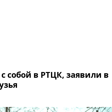
с собой в РТЦК, заявили в
узья