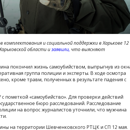
 комплектования и социальной поддержки в Харькове 12
 Харьковской области и
заявили,
что выясняют
чина покончил жизнь самоубийством, выпрыгнув из окн
еративная группа полиции и эксперты. В ходе осмотра
ено, кроме травм, полученных в результате падения с
КУ с пометкой «самоубийство». Для проверки действий
сударственное бюро расследований. Расследование
олиции на вопрос журналистов уточнили, что мужчина
ти.
ины на территории Шевченковского РТЦК и СП 12 мая.