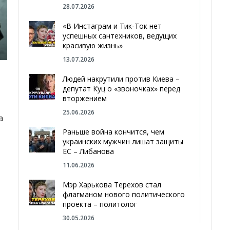
28.07.2026
«В Инстаграм и Тик-Ток нет
успешных сантехников, ведущих
красивую жизнь»
13.07.2026
Людей накрутили против Киева –
депутат Куц о «звоночках» перед
вторжением
25.06.2026
а
Раньше война кончится, чем
украинских мужчин лишат защиты
ЕС – Либанова
11.06.2026
Мэр Харькова Терехов стал
флагманом нового политического
проекта – политолог
30.05.2026