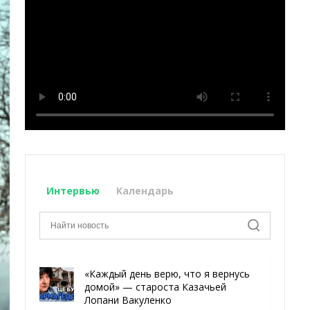
Интервью
Календарь
«Каждый день верю, что я вернусь
домой» — староста Казачьей
Лопани Вакуленко