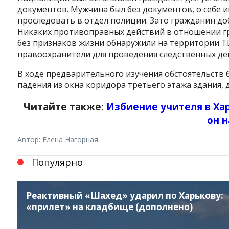
документов. Мужчина был без документов, о себе 
проследовать в отдел полиции. Зато гражданин до
Никаких противоправных действий в отношении гр
без признаков жизни обнаружили на территории Т
правоохранители для проведения следственных де
В ходе предварительного изучения обстоятельств 
падения из окна коридора третьего этажа здания, 
Читайте также:
Избиение учителя в Хар
он 
Автор: Елена Нагорная
Популярно
Реактивный «Шахед» ударил по Харькову:
«прилет» на кладбище (дополнено)