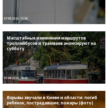
07.08.2026, 12:38
Масштабные изменения маршрутов
троллейбусов и трамваев анонсируют на
субботу
07.08.2026, 18:42
Взрывы звучали в Киеве и области: погиб
ребенок, пострадавшие, пожары (фото)