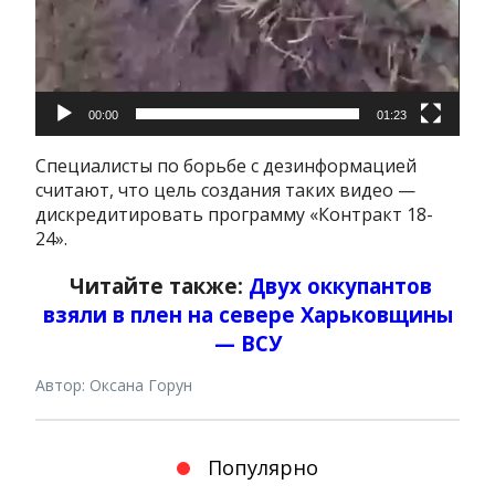
00:00
01:23
Специалисты по борьбе с дезинформацией
считают, что цель создания таких видео —
дискредитировать программу «Контракт 18-
24».
Читайте также:
Двух оккупантов
взяли в плен на севере Харьковщины
— ВСУ
Автор: Оксана Горун
Популярно