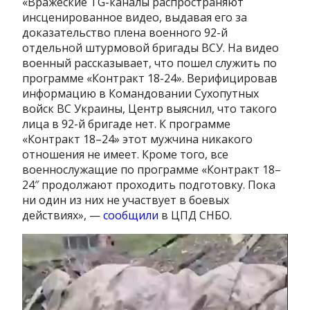
«Вражеские TG-каналы распространяют
инсценированное видео, выдавая его за
доказательство плена военного 92-й
отдельной штурмовой бригады ВСУ. На видео
военный рассказывает, что пошел служить по
программе «Контракт 18-24». Верифицировав
информацию в Командовании Сухопутных
войск ВС Украины, Центр выяснил, что такого
лица в 92-й бригаде нет. К программе
«Контракт 18–24» этот мужчина никакого
отношения не имеет. Кроме того, все
военнослужащие по программе «Контракт 18–
24″ продолжают проходить подготовку. Пока
ни один из них не участвует в боевых
действиях», —
сообщили
в ЦПД СНБО.
Видеоплеер