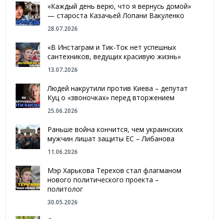
«Каждый день верю, что я вернусь домой»
— староста Казачьей Лопани Вакуленко
28.07.2026
«В Инстаграм и Тик-Ток нет успешных
сантехников, ведущих красивую жизнь»
13.07.2026
Людей накрутили против Киева – депутат
Куц о «звоночках» перед вторжением
25.06.2026
Раньше война кончится, чем украинских
мужчин лишат защиты ЕС – Либанова
11.06.2026
Мэр Харькова Терехов стал флагманом
нового политического проекта –
политолог
30.05.2026