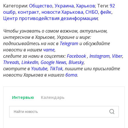
Категории:
Общество
,
Украина
,
Харьков
; Теги:
92
ошбр
,
контракт
,
новости Харькова
,
СНБО
,
фейк
,
Центр противодействия дезинформации
;
Чтобы узнавать о самом важном, актуальном,
интересном в Харькове, Украине и мире:
подписывайтесь на нас в
Telegram
и обсуждайте
новости в нашем
чате
,
следите за нами в соцсетях:
Facebook
,
Instagram
,
Viber
,
Threads
,
LinkedIn
,
Google News
,
Bluesky
,
смотрите в
Youtube
,
TikTok
, пишите или присылайте
новости Харькова в нашего
бота
.
Интервью
Календарь