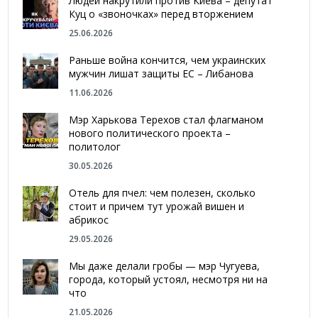
Людей накрутили против Киева – депутат
Куц о «звоночках» перед вторжением
25.06.2026
Раньше война кончится, чем украинских
мужчин лишат защиты ЕС – Либанова
11.06.2026
Мэр Харькова Терехов стал флагманом
нового политического проекта –
политолог
30.05.2026
Отель для пчел: чем полезен, сколько
стоит и причем тут урожай вишен и
абрикос
29.05.2026
Мы даже делали гробы — мэр Чугуева,
города, который устоял, несмотря ни на
что
21.05.2026