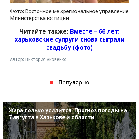
Фото: Восточное межрегиональное управление
Министерства юстиции
Читайте также:
Вместе – 66 лет:
харьковские супруги снова сыграли
свадьбу (фото)
Автор: Виктория Яковенко
Популярно
Жара только усилится. Прогноз погоды на
7 августа в Харькове и области