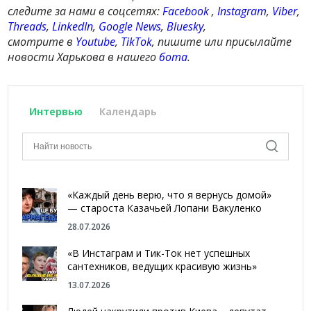
следите за нами в соцсетях:
Facebook
,
Instagram
,
Viber
,
Threads
,
LinkedIn
,
Google News
,
Bluesky
,
смотрите в
Youtube
,
TikTok
, пишите или присылайте
новости Харькова в нашего
бота
.
Интервью
Календарь
«Каждый день верю, что я вернусь домой»
— староста Казачьей Лопани Вакуленко
28.07.2026
«В Инстаграм и Тик-Ток нет успешных
сантехников, ведущих красивую жизнь»
13.07.2026