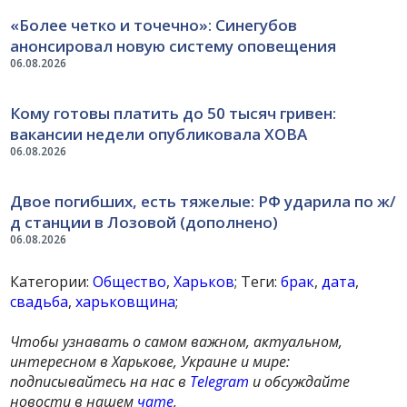
«Более четко и точечно»: Синегубов
анонсировал новую систему оповещения
06.08.2026
Кому готовы платить до 50 тысяч гривен:
вакансии недели опубликовала ХОВА
06.08.2026
Двое погибших, есть тяжелые: РФ ударила по ж/
д станции в Лозовой (дополнено)
06.08.2026
Категории:
Общество
,
Харьков
; Теги:
брак
,
дата
,
свадьба
,
харьковщина
;
Чтобы узнавать о самом важном, актуальном,
интересном в Харькове, Украине и мире:
подписывайтесь на нас в
Telegram
и обсуждайте
новости в нашем
чате
,