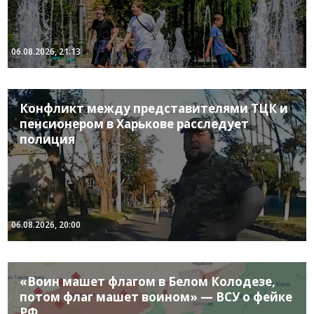
06.08.2026, 21:13
Конфликт между представителями ТЦК и
пенсионером в Харькове расследует
полиция
06.08.2026, 20:00
«Воин машет флагом в Белом Колодезе,
потом флаг машет воином» — ВСУ о фейке
РФ