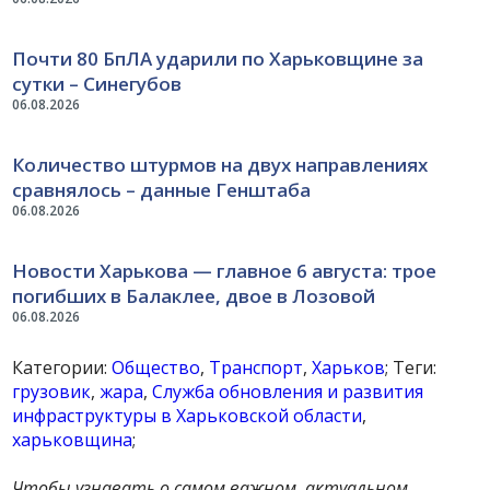
Почти 80 БпЛА ударили по Харьковщине за
сутки – Синегубов
06.08.2026
Количество штурмов на двух направлениях
сравнялось – данные Генштаба
06.08.2026
Новости Харькова — главное 6 августа: трое
погибших в Балаклее, двое в Лозовой
06.08.2026
Категории:
Общество
,
Транспорт
,
Харьков
; Теги:
грузовик
,
жара
,
Служба обновления и развития
инфраструктуры в Харьковской области
,
харьковщина
;
Чтобы узнавать о самом важном, актуальном,