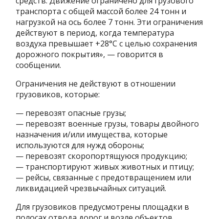
средств. Движение ограничено для грузового
транспорта с общей массой более 24 тонн и
нагрузкой на ось более 7 тонн. Эти ограничения
действуют в период, когда температура
воздуха превышает +28°C с целью сохранения
дорожного покрытия», — говорится в
сообщении.
Ограничения не действуют в отношении
грузовиков, которые:
— перевозят опасные грузы;
— перевозят военные грузы, товары двойного
назначения и/или имущества, которые
используются для нужд обороны;
— перевозят скоропортящуюся продукцию;
— транспортируют живых животных и птицу;
— рейсы, связанные с предотвращением или
ликвидацией чрезвычайных ситуаций.
Для грузовиков предусмотрены площадки в
полосах отвода дорог и возле объектов