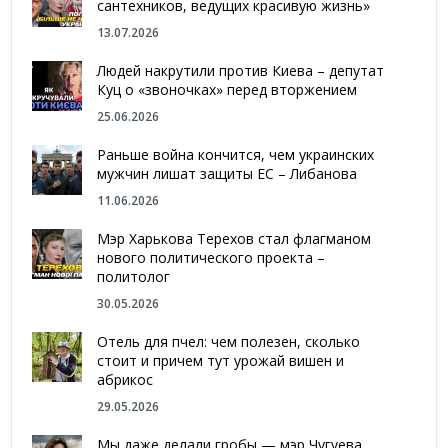
сантехников, ведущих красивую жизнь»
13.07.2026
Людей накрутили против Киева – депутат
Куц о «звоночках» перед вторжением
25.06.2026
Раньше война кончится, чем украинских
мужчин лишат защиты ЕС – Либанова
11.06.2026
Мэр Харькова Терехов стал флагманом
нового политического проекта –
политолог
30.05.2026
Отель для пчел: чем полезен, сколько
стоит и причем тут урожай вишен и
абрикос
29.05.2026
Мы даже делали гробы — мэр Чугуева,