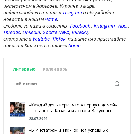
интересном в Харькове, Украине и мире:
подписывайтесь на нас в
Telegram
и обсуждайте
новости в нашем
чате
,
следите за нами в соцсетях:
Facebook
,
Instagram
,
Viber
,
Threads
,
LinkedIn
,
Google News
,
Bluesky
,
смотрите в
Youtube
,
TikTok
, пишите или присылайте
новости Харькова в нашего
бота
.
Интервью
Календарь
«Каждый день верю, что я вернусь домой»
— староста Казачьей Лопани Вакуленко
28.07.2026
«В Инстаграм и Тик-Ток нет успешных