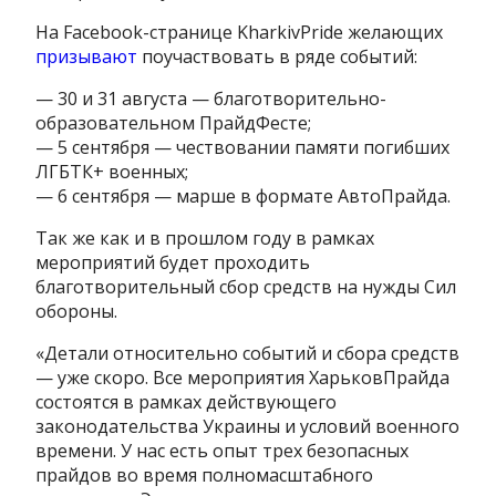
На Facebook-странице KharkivPride желающих
призывают
поучаствовать в ряде событий:
— 30 и 31 августа — благотворительно-
образовательном ПрайдФесте;
— 5 сентября — чествовании памяти погибших
ЛГБТК+ военных;
— 6 сентября — марше в формате АвтоПрайда.
Так же как и в прошлом году в рамках
мероприятий будет проходить
благотворительный сбор средств на нужды Сил
обороны.
«Детали относительно событий и сбора средств
— уже скоро. Все мероприятия ХарьковПрайда
состоятся в рамках действующего
законодательства Украины и условий военного
времени. У нас есть опыт трех безопасных
прайдов во время полномасштабного