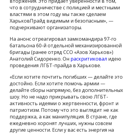
вторжения. Это придает уверенности в том,
что в сотрудничестве с полицией и местными
властями в этом году мы также сделаем
ХарьковПрайд видимым и безопасным», —
подчеркивают организаторы.
На анонс отреагировал замкомандира 97-го
батальона 60-й отдельной механизированной
бригады (ранее отряд ССО «Азов Харьков»)
Анатолий Сидоренко. Он
раскритиковал
идею
проведения ЛГБТ-прайда в Харькове.
«Если хотите почтить погибших — делайте это
достойно. Если хотите помочь армии —
делайте сборы напрямую, без дополнительных
шоу. Но не надо прикрывать свою ЛГБТ-
активность идеями о жертвенности, фронт и
патриотизм. Потому что это выглядит не как
поддержка, а как манипуляция. В стране, где
ежедневно хоронят лучших, нужны совсем
другие ценности. Если у вас есть энергия на