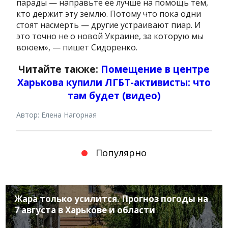
парады — направьте ее лучше на помощь тем,
кто держит эту землю. Потому что пока одни
стоят насмерть — другие устраивают пиар. И
это точно не о новой Украине, за которую мы
воюем», — пишет Сидоренко.
Читайте также:
Помещение в центре
Харькова купили ЛГБТ-активисты: что
там будет (видео)
Автор: Елена Нагорная
Популярно
Жара только усилится. Прогноз погоды на
7 августа в Харькове и области