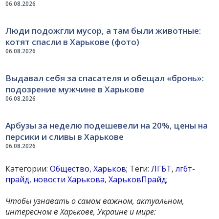
06.08.2026
Люди подожгли мусор, а там были животные:
котят спасли в Харькове (фото)
06.08.2026
Выдавал себя за спасателя и обещал «бронь»:
подозрение мужчине в Харькове
06.08.2026
Арбузы за неделю подешевели на 20%, цены на
персики и сливы в Харькове
06.08.2026
Категории:
Общество
,
Харьков
; Теги:
ЛГБТ
,
лгбт-
прайд
,
новости Харькова
,
ХарьковПрайд
;
Чтобы узнавать о самом важном, актуальном,
интересном в Харькове, Украине и мире: