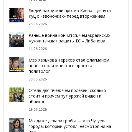
Людей накрутили против Киева – депутат
Куц о «звоночках» перед вторжением
25.06.2026
Раньше война кончится, чем украинских
мужчин лишат защиты ЕС – Либанова
11.06.2026
Мэр Харькова Терехов стал флагманом
нового политического проекта –
политолог
30.05.2026
Отель для пчел: чем полезен, сколько
стоит и причем тут урожай вишен и
абрикос
29.05.2026
Мы даже делали гробы — мэр Чугуева,
города, который устоял, несмотря ни на
что