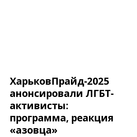
ХарьковПрайд-2025
анонсировали ЛГБТ-
активисты:
программа, реакция
«азовца»