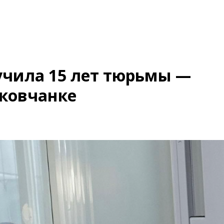
лучила 15 лет тюрьмы —
ьковчанке