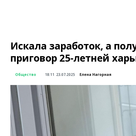
Искала заработок, а по
приговор 25-летней хар
Общество
18:11
23.07.2025
Елена Нагорная