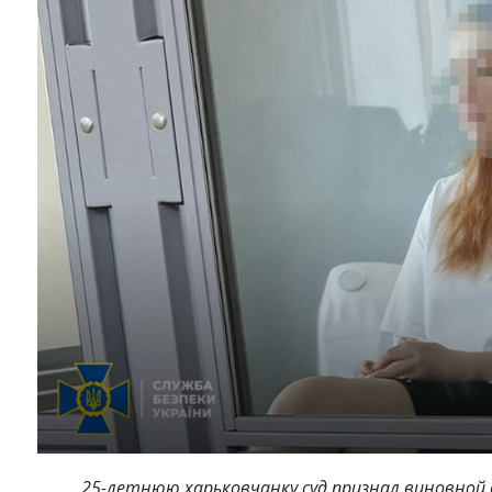
25-летнюю харьковчанку суд признал виновной 