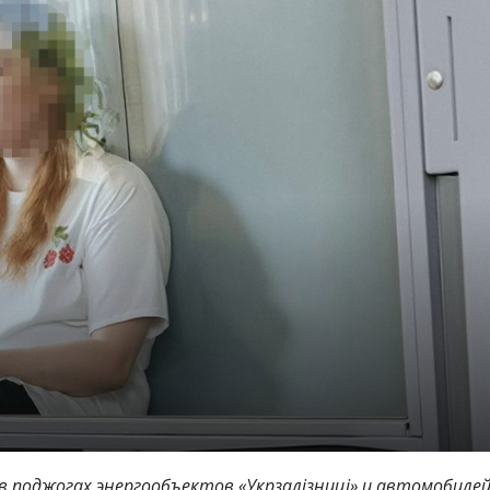
в поджогах энергообъектов «Укрзалізниці» и автомобиле