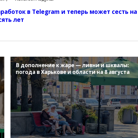
работок в Telegram и теперь может сесть на
сять лет
В дополнение к жаре — ливни и шквалы:
погода в Харькове и области на 8 августа