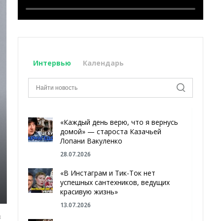
Интервью
Календарь
«Каждый день верю, что я вернусь
домой» — староста Казачьей
Лопани Вакуленко
28.07.2026
«В Инстаграм и Тик-Ток нет
успешных сантехников, ведущих
красивую жизнь»
13.07.2026
й