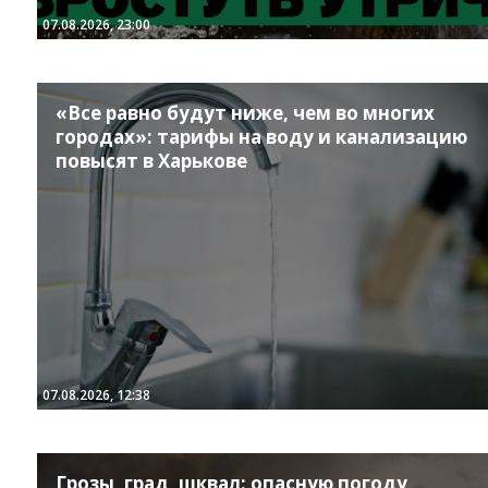
07.08.2026, 23:00
«Все равно будут ниже, чем во многих
городах»: тарифы на воду и канализацию
повысят в Харькове
07.08.2026, 12:38
Грозы, град, шквал: опасную погоду