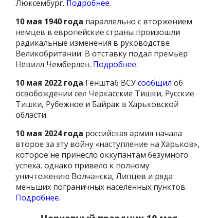
Люксембург.
Подробнее.
10 мая 1940 года
параллельно с вторжением
немцев в европейские страны произошли
радикальные изменения в руководстве
Великобритании. В отставку подал премьер
Невилл Чемберлен.
Подробнее.
10 мая 2022 года
Генштаб ВСУ
сообщил
об
освобождении сел Черкасские Тишки, Русские
Тишки, Рубежное и Байрак в Харьковской
области.
10 мая 2024 года
российская армия начала
второе за эту войну «наступление на Харьков»,
которое не принесло оккупантам безумного
успеха, однако привело к полному
уничтожению Волчанска, Липцев и ряда
меньших пограничных населенных пунктов.
Подробнее.