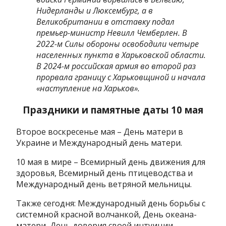
Нидерланды и Люксембург, а в
Великобритании в отставку подал
премьер-министр Невилл Чемберлен. В
2022-м Силы обороны освободили четыре
населенных пункта в Харьковской области.
В 2024-м российская армия во второй раз
прорвала границу с Харьковщиной и начала
«наступление на Харьков».
Праздники и памятные даты 10 мая
Второе воскресенье мая – День матери в
Украине и Международный день матери.
10 мая в мире – Всемирный день движения для
здоровья, Всемирный день птицеводства и
Международный день ветряной мельницы.
Также сегодня: Международный день борьбы с
системной красной волчанкой, День океана-
матери, День доверия своей интуиции,