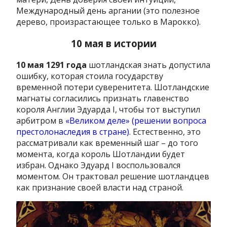
Международный день аргании (это полезное
дерево, произрастающее только в Марокко).
10 мая в истории
10 мая 1291 года
шотландская знать допустила
ошибку, которая стоила государству
временной потери суверенитета. Шотландские
магнаты согласились признать главенство
короля Англии Эдуарда I, чтобы тот выступил
арбитром в
«Великом деле» (решении вопроса
престолонаследия в стране)
. Естественно, это
рассматривали как временный шаг – до того
момента, когда король Шотландии будет
избран. Однако Эдуард I воспользовался
моментом. Он трактовал решение шотландцев
как признание своей власти над страной.