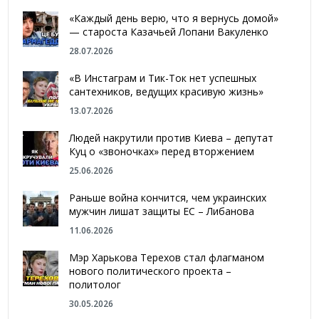
«Каждый день верю, что я вернусь домой»
— староста Казачьей Лопани Вакуленко
28.07.2026
«В Инстаграм и Тик-Ток нет успешных
сантехников, ведущих красивую жизнь»
13.07.2026
Людей накрутили против Киева – депутат
Куц о «звоночках» перед вторжением
25.06.2026
Раньше война кончится, чем украинских
мужчин лишат защиты ЕС – Либанова
11.06.2026
Мэр Харькова Терехов стал флагманом
нового политического проекта –
политолог
30.05.2026