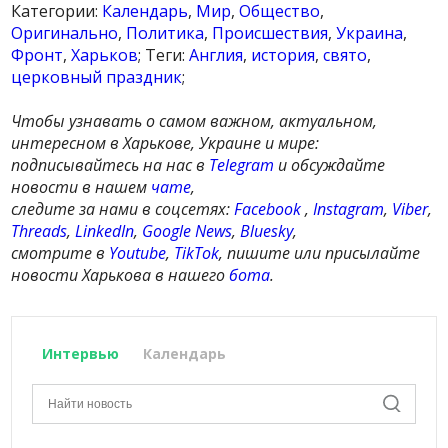
Категории:
Календарь
,
Мир
,
Общество
,
Оригинально
,
Политика
,
Происшествия
,
Украина
,
Фронт
,
Харьков
; Теги:
Англия
,
история
,
свято
,
церковный праздник
;
Чтобы узнавать о самом важном, актуальном,
интересном в Харькове, Украине и мире:
подписывайтесь на нас в
Telegram
и обсуждайте
новости в нашем
чате
,
следите за нами в соцсетях:
Facebook
,
Instagram
,
Viber
,
Threads
,
LinkedIn
,
Google News
,
Bluesky
,
смотрите в
Youtube
,
TikTok
, пишите или присылайте
новости Харькова в нашего
бота
.
Интервью
Календарь