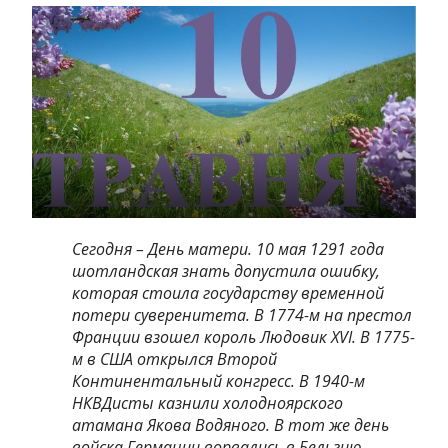
Сегодня – День матери. 10 мая 1291 года
шотландская знать допустила ошибку,
которая стоила государству временной
потери суверенитета. В 1774-м на престол
Франции взошел король Людовик XVI. В 1775-
м в США открылся Второй
Континентальный конгресс. В 1940-м
НКВДисты казнили холодноярского
атамана Якова Водяного. В тот же день
войска Германии ворвались в Бельгию,