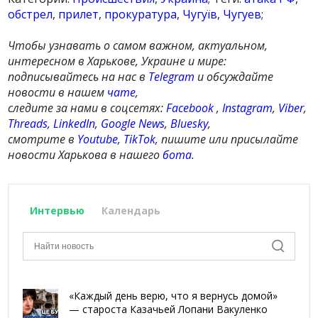
обстрел
,
прилет
,
прокуратура
,
Чугуїв
,
Чугуев
;
Чтобы узнавать о самом важном, актуальном,
интересном в Харькове, Украине и мире:
подписывайтесь на нас в
Telegram
и обсуждайте
новости в нашем
чате
,
следите за нами в соцсетях:
Facebook
,
Instagram
,
Viber
,
Threads
,
LinkedIn
,
Google News
,
Bluesky
,
смотрите в
Youtube
,
TikTok
, пишите или присылайте
новости Харькова в нашего
бота
.
Интервью
Календарь
«Каждый день верю, что я вернусь домой»
— староста Казачьей Лопани Вакуленко