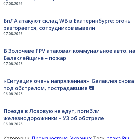
07.08.2026
БпЛА атакуют склад WB в Екатеринбурге: огонь
разгорается, сотрудников вывели
07.08.2026
В Золочеве FPV атаковал коммунальное авто, на
Балаклейщине – пожар
07.08.2026
«Ситуация очень напряженная»: Балаклея снова
под обстрелом, пострадавшие 📷
06.08.2026
Поезда в Лозовую не едут, погибли
железнодорожники – УЗ об обстреле
06.08.2026
Категории:
Происшествия
,
Украина
; Теги:
атака РФ
,