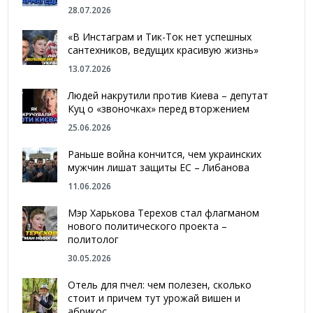
28.07.2026
«В Инстаграм и Тик-Ток нет успешных
сантехников, ведущих красивую жизнь»
13.07.2026
Людей накрутили против Киева – депутат
Куц о «звоночках» перед вторжением
25.06.2026
Раньше война кончится, чем украинских
мужчин лишат защиты ЕС – Либанова
11.06.2026
Мэр Харькова Терехов стал флагманом
нового политического проекта –
политолог
30.05.2026
Отель для пчел: чем полезен, сколько
стоит и причем тут урожай вишен и
абрикос