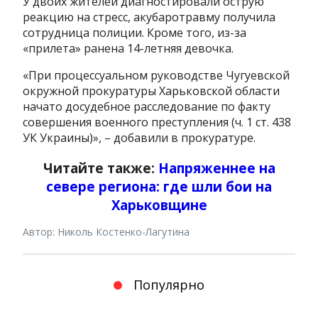
У двоих жителей диагностировали острую
реакцию на стресс, акубаротравму получила
сотрудница полиции. Кроме того, из-за
«прилета» ранена 14-летняя девочка.
«При процессуальном руководстве Чугуевской
окружной прокуратуры Харьковской области
начато досудебное расследование по факту
совершения военного преступления (ч. 1 ст. 438
УК Украины)», – добавили в прокуратуре.
Читайте также:
Напряженнее на
севере региона: где шли бои на
Харьковщине
Автор: Николь Костенко-Лагутина
Популярно