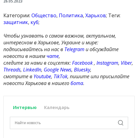
26.05.2023
Категории:
Общество
,
Политика
,
Харьков
; Теги:
защитник
,
куб
;
Чтобы узнавать о самом важном, актуальном,
интересном в Харькове, Украине и мире:
подписывайтесь на нас в
Telegram
и обсуждайте
новости в нашем
чате
,
следите за нами в соцсетях:
Facebook
,
Instagram
,
Viber
,
Threads
,
LinkedIn
,
Google News
,
Bluesky
,
смотрите в
Youtube
,
TikTok
, пишите или присылайте
новости Харькова в нашего
бота
.
Интервью
Календарь