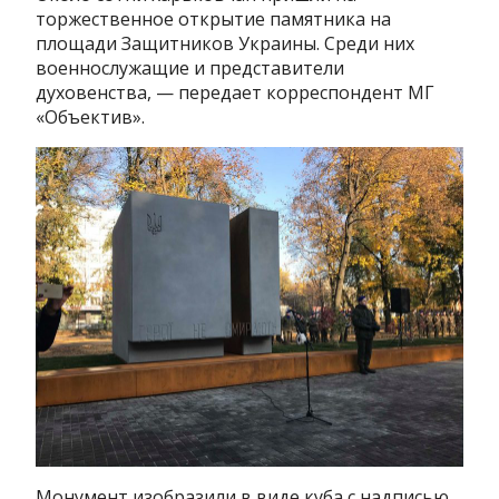
торжественное открытие памятника на
площади Защитников Украины. Среди них
военнослужащие и представители
духовенства, — передает корреспондент МГ
«Объектив».
Монумент изобразили в виде куба с надписью