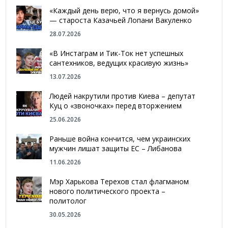
«Каждый день верю, что я вернусь домой»
— староста Казачьей Лопани Вакуленко
28.07.2026
«В Инстаграм и Тик-Ток нет успешных
сантехников, ведущих красивую жизнь»
13.07.2026
Людей накрутили против Киева – депутат
Куц о «звоночках» перед вторжением
25.06.2026
Раньше война кончится, чем украинских
мужчин лишат защиты ЕС – Либанова
11.06.2026
Мэр Харькова Терехов стал флагманом
нового политического проекта –
политолог
30.05.2026