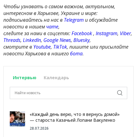
Чтобы узнавать о самом важном, актуальном,
интересном в Харькове, Украине и мире:
подписывайтесь на нас в
Telegram
и обсуждайте
новости в нашем
чате
,
следите за нами в соцсетях:
Facebook
,
Instagram
,
Viber
,
Threads
,
LinkedIn
,
Google News
,
Bluesky
,
смотрите в
Youtube
,
TikTok
, пишите или присылайте
новости Харькова в нашего
бота
.
Интервью
Календарь
«Каждый день верю, что я вернусь домой»
— староста Казачьей Лопани Вакуленко
28.07.2026