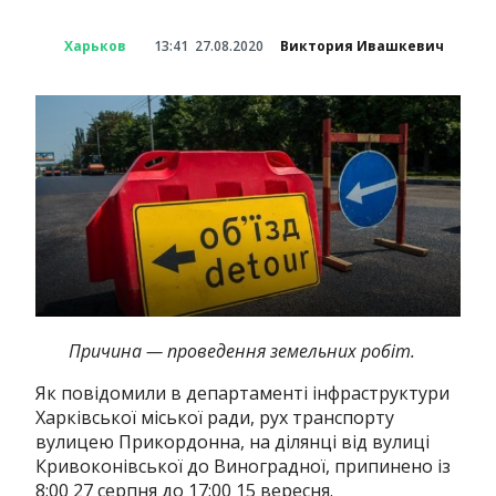
Харьков
13:41
27.08.2020
Виктория Ивашкевич
Причина — проведення земельних робіт.
Як повідомили в департаменті інфраструктури
Харківської міської ради, рух транспорту
вулицею Прикордонна, на ділянці від вулиці
Кривоконівської до Виноградної, припинено із
8:00 27 серпня до 17:00 15 вересня.