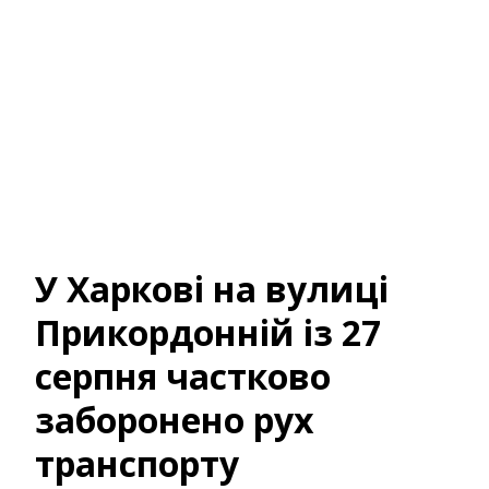
У Харкові на вулиці
Прикордонній із 27
серпня частково
заборонено рух
транспорту