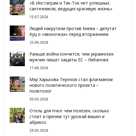
«В Инстаграм и Тик-Ток нет успешных
сантехников, ведущих красивую жизнь»
13.07.2026
Людей накрутили против Киева – депутат
Куц о «звоночках» перед вторжением
25.06.2026
Раньше война кончится, чем украинских
мужчин лишат защиты ЕС – Либанова
11.06.2026
Мэр Харькова Терехов стал флагманом
нового политического проекта –
политолог
30.05.2026
Отель для пчел: чем полезен, сколько
стоит и причем тут урожай вишен и
абрикос
29.05.2026