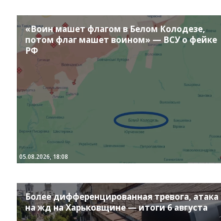
«Воин машет флагом в Белом Колодезе,
потом флаг машет воином» — ВСУ о фейке
РФ
05.08.2026, 18:08
Более дифференцированная тревога, атака
на жд на Харьковщине — итоги 6 августа