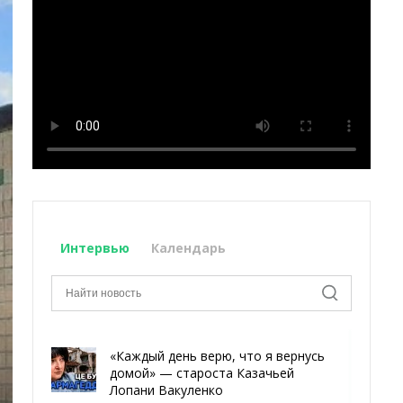
Интервью
Календарь
«Каждый день верю, что я вернусь
домой» — староста Казачьей
Лопани Вакуленко