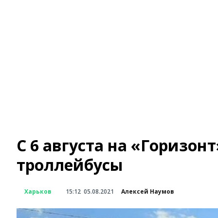
С 6 августа на «Горизон
троллейбусы
Харьков
15:12
05.08.2021
Алексей Наумов