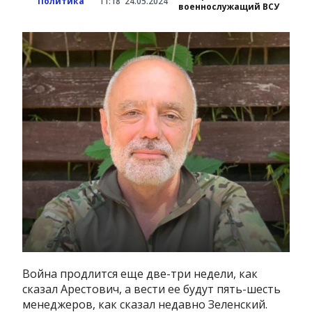
Политика
11:18
24.05.2024
военнослужащий ВСУ
Война продлится еще две-три недели, как
сказал Арестович, а вести ее будут пять-шесть
менеджеров, как сказал недавно Зеленский.