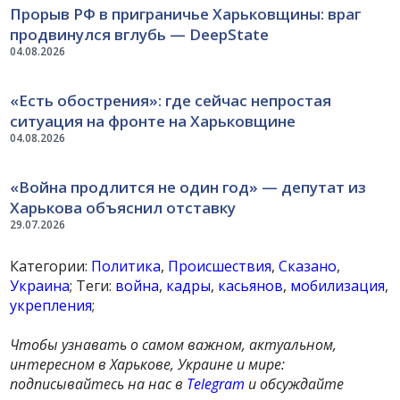
Прорыв РФ в приграничье Харьковщины: враг
продвинулся вглубь — DeepState
04.08.2026
«Есть обострения»: где сейчас непростая
ситуация на фронте на Харьковщине
04.08.2026
«Война продлится не один год» — депутат из
Харькова объяснил отставку
29.07.2026
Категории:
Политика
,
Происшествия
,
Сказано
,
Украина
; Теги:
война
,
кадры
,
касьянов
,
мобилизация
,
укрепления
;
Чтобы узнавать о самом важном, актуальном,
интересном в Харькове, Украине и мире:
подписывайтесь на нас в
Telegram
и обсуждайте