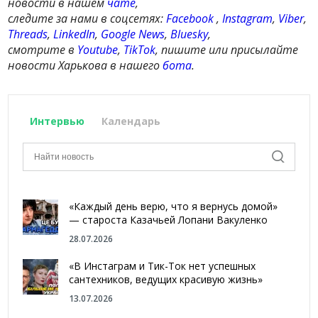
новости в нашем
чате
,
следите за нами в соцсетях:
Facebook
,
Instagram
,
Viber
,
Threads
,
LinkedIn
,
Google News
,
Bluesky
,
смотрите в
Youtube
,
TikTok
, пишите или присылайте
новости Харькова в нашего
бота
.
Интервью
Календарь
«Каждый день верю, что я вернусь домой»
— староста Казачьей Лопани Вакуленко
28.07.2026
«В Инстаграм и Тик-Ток нет успешных
сантехников, ведущих красивую жизнь»
13.07.2026