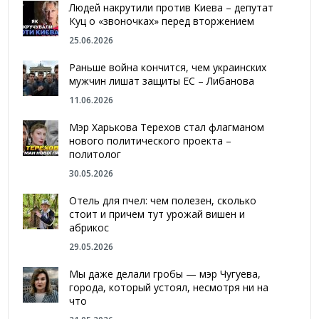
Людей накрутили против Киева – депутат
Куц о «звоночках» перед вторжением
25.06.2026
Раньше война кончится, чем украинских
мужчин лишат защиты ЕС – Либанова
11.06.2026
Мэр Харькова Терехов стал флагманом
нового политического проекта –
политолог
30.05.2026
Отель для пчел: чем полезен, сколько
стоит и причем тут урожай вишен и
абрикос
29.05.2026
Мы даже делали гробы — мэр Чугуева,
города, который устоял, несмотря ни на
что