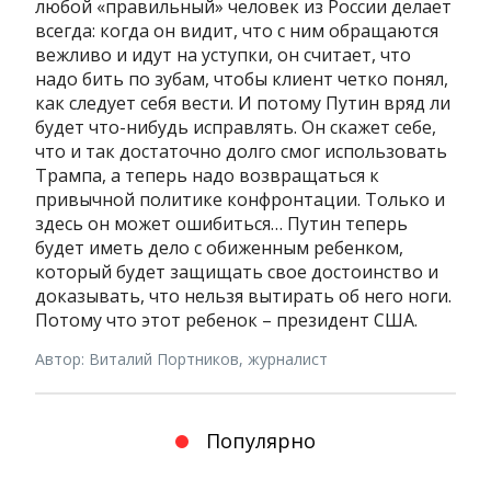
любой «правильный» человек из России делает
всегда: когда он видит, что с ним обращаются
вежливо и идут на уступки, он считает, что
надо бить по зубам, чтобы клиент четко понял,
как следует себя вести. И потому Путин вряд ли
будет что-нибудь исправлять. Он скажет себе,
что и так достаточно долго смог использовать
Трампа, а теперь надо возвращаться к
привычной политике конфронтации. Только и
здесь он может ошибиться… Путин теперь
будет иметь дело с обиженным ребенком,
который будет защищать свое достоинство и
доказывать, что нельзя вытирать об него ноги.
Потому что этот ребенок – президент США.
Автор: Виталий Портников, журналист
Популярно