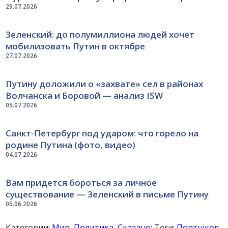
29.07.2026
Зеленский: до полумиллиона людей хочет
мобилизовать Путин в октябре
27.07.2026
Путину доложили о «захвате» сел в районах
Волчанска и Боровой — анализ ISW
05.07.2026
Санкт-Петербург под ударом: что горело на
родине Путина (фото, видео)
04.07.2026
Вам придется бороться за личное
существование — Зеленский в письме Путину
05.06.2026
Категории:
Мир
,
Политика
,
Сказано
; Теги:
Портніков
,