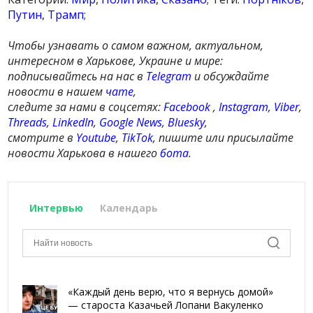
Путин
,
Трамп
;
Чтобы узнавать о самом важном, актуальном,
интересном в Харькове, Украине и мире:
подписывайтесь на нас в
Telegram
и обсуждайте
новости в нашем
чате
,
следите за нами в соцсетях:
Facebook
,
Instagram
,
Viber
,
Threads
,
LinkedIn
,
Google News
,
Bluesky
,
смотрите в
Youtube
,
TikTok
, пишите или присылайте
новости Харькова в нашего
бота
.
Интервью
Календарь
«Каждый день верю, что я вернусь домой»
— староста Казачьей Лопани Вакуленко