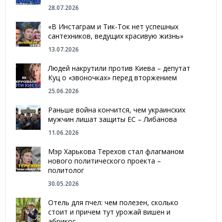
28.07.2026
«В Инстаграм и Тик-Ток нет успешных
сантехников, ведущих красивую жизнь»
13.07.2026
Людей накрутили против Киева – депутат
Куц о «звоночках» перед вторжением
25.06.2026
Раньше война кончится, чем украинских
мужчин лишат защиты ЕС – Либанова
11.06.2026
Мэр Харькова Терехов стал флагманом
нового политического проекта –
политолог
30.05.2026
Отель для пчел: чем полезен, сколько
стоит и причем тут урожай вишен и
абрикос