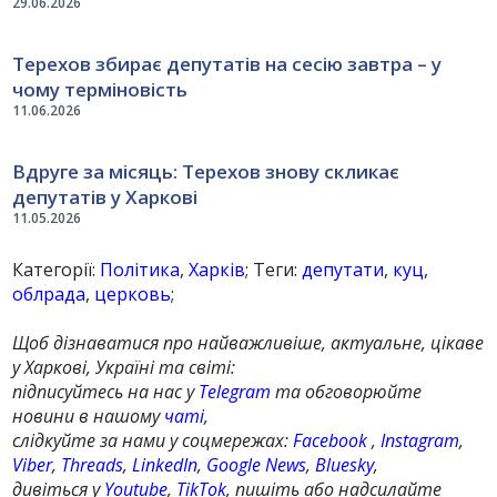
29.06.2026
Терехов збирає депутатів на сесію завтра – у
чому терміновість
11.06.2026
Вдруге за місяць: Терехов знову скликає
депутатів у Харкові
11.05.2026
Категорії:
Політика
,
Харків
; Теги:
депутати
,
куц
,
облрада
,
церковь
;
Щоб дізнаватися про найважливіше, актуальне, цікаве
у Харкові, Україні та світі:
підписуйтесь на нас у
Telegram
та обговорюйте
новини в нашому
чаті
,
слідкуйте за нами у соцмережах:
Facebook
,
Instagram
,
Viber
,
Threads
,
LinkedIn
,
Google News
,
Bluesky
,
дивіться у
Youtube
,
TikTok
, пишіть або надсилайте