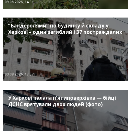
09.08.2026, 14:31
“Бандеролями” по будинку й складу у
Харкові – один загиблий і 37 постраждалих
09.08.2026, 13:57
У Харкові палала п’ятиповерхівка — бійці
ДСНС врятували двох людей (фото)