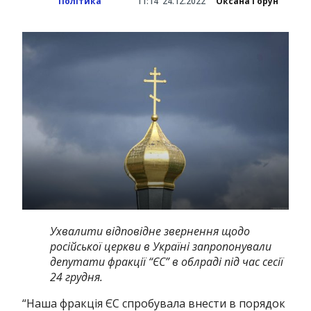
Політика
11:14
24.12.2022
Оксана Горун
Ухвалити відповідне звернення щодо
російської церкви в Україні запропонували
депутати фракції “ЄС” в облраді під час сесії
24 грудня.
“
Наша фракція ЄС спробувала внести в порядок