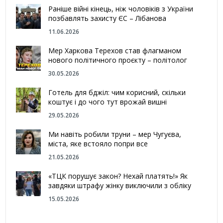
Раніше війні кінець, ніж чоловіків з України
позбавлять захисту ЄС – Лібанова
11.06.2026
Мер Харкова Терехов став флагманом
нового політичного проєкту – політолог
30.05.2026
Готель для бджіл: чим корисний, скільки
коштує і до чого тут врожай вишні
29.05.2026
Ми навіть робили труни – мер Чугуєва,
міста, яке встояло попри все
21.05.2026
«ТЦК порушує закон? Нехай платять!» Як
завдяки штрафу жінку виключили з обліку
15.05.2026