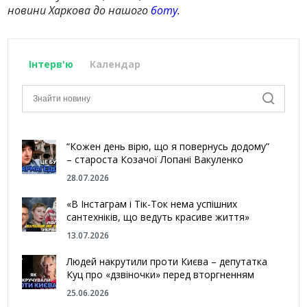
новини Харкова до нашого
боту
.
Інтерв'ю
Календар
“Кожен день вірю, що я повернусь додому”
– староста Козачої Лопані Вакуленко
28.07.2026
«В Інстаграм і Тік-Ток нема успішних
сантехніків, що ведуть красиве життя»
13.07.2026
Людей накрутили проти Києва – депутатка
Куц про «дзвіночки» перед вторгненням
25.06.2026