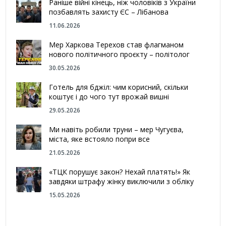
Раніше війні кінець, ніж чоловіків з України
позбавлять захисту ЄС – Лібанова
11.06.2026
Мер Харкова Терехов став флагманом
нового політичного проєкту – політолог
30.05.2026
Готель для бджіл: чим корисний, скільки
коштує і до чого тут врожай вишні
29.05.2026
Ми навіть робили труни – мер Чугуєва,
міста, яке встояло попри все
21.05.2026
«ТЦК порушує закон? Нехай платять!» Як
завдяки штрафу жінку виключили з обліку
15.05.2026