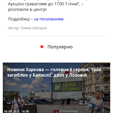
Аукціон триватиме до 17:00 7 січня”, –
розповіли в центрі.
Подробиці –
за посиланням
.
Автор: Олена Нагорна
Популярно
Новини Харкова — головне 6 серпня: троє
загиблих у Балаклії, двоє у Лозовій
06.08.2026, 16:46