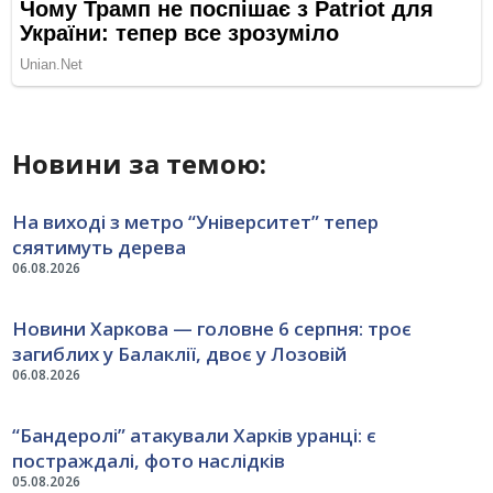
Новини за темою:
На виході з метро “Університет” тепер
сяятимуть дерева
06.08.2026
Новини Харкова — головне 6 серпня: троє
загиблих у Балаклії, двоє у Лозовій
06.08.2026
“Бандеролі” атакували Харків уранці: є
постраждалі, фото наслідків
05.08.2026