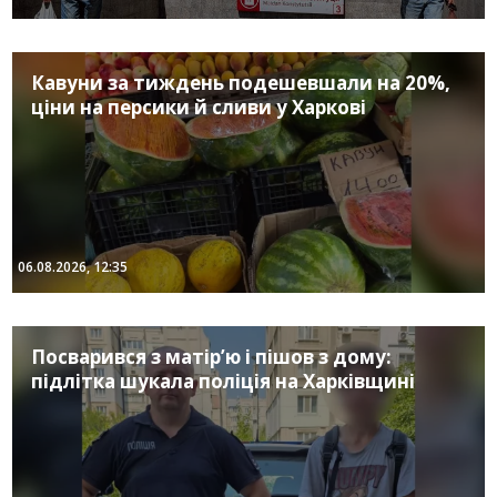
Кавуни за тиждень подешевшали на 20%,
ціни на персики й сливи у Харкові
06.08.2026, 12:35
Посварився з матір’ю і пішов з дому:
підлітка шукала поліція на Харківщині