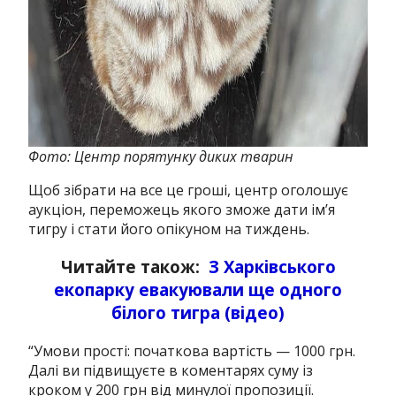
Фото: Центр порятунку диких тварин
Щоб зібрати на все це гроші, центр оголошує
аукціон, переможець якого зможе дати ім’я
тигру і стати його опікуном на тиждень.
Читайте також:
З Харківського
екопарку евакуювали ще одного
білого тигра (відео)
“Умови прості: початкова вартість — 1000 грн.
Далі ви підвищуєте в коментарях суму із
кроком у 200 грн від минулої пропозиції.