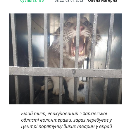
Суспільство
08:22
03.01.2023
Олена Нагорна
Білий тигр, евакуйований з Харківської
області волонтерами, зараз перебуває у
Центрі порятунку диких тварин у вкрай