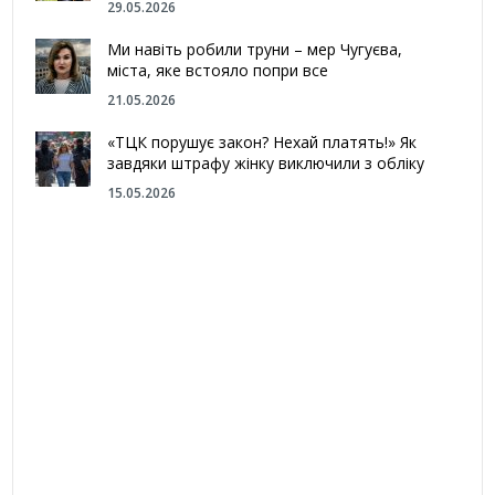
29.05.2026
Ми навіть робили труни – мер Чугуєва,
міста, яке встояло попри все
21.05.2026
«ТЦК порушує закон? Нехай платять!» Як
завдяки штрафу жінку виключили з обліку
15.05.2026