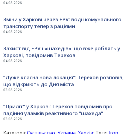
04.08.2026
Зміни у Харкові через FPV: водії комунального
транспорту тепер з раціями
04.08.2026
Захист від FPV і «шахедів»: що вже роблять у
Харкові, повідомив Терехов
04.08.2026
“Дуже класна нова локація”: Терехов розповів,
що відкриють до Дня міста
03.08.2026
“Приліт” у Харкові: Терехов повідомив про
падіння уламків реактивного “шахеда”
03.08.2026
Категорії:
Суспільство
,
Україна
,
Харків
; Теги:
Ігор