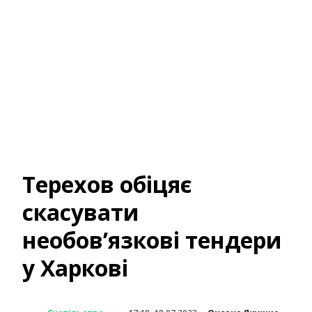
Терехов обіцяє
скасувати
необов’язкові тендери
у Харкові