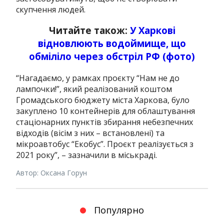
скупчення людей.
Читайте також:
У Харкові
відновлюють водоймище, що
обміліло через обстріл РФ (фото)
“Нагадаємо, у рамках проєкту “Нам не до
лампочки!”, який реалізований коштом
Громадського бюджету міста Харкова, було
закуплено 10 контейнерів для облаштування
стаціонарних пунктів збирання небезпечних
відходів (вісім з них – встановлені) та
мікроавтобус “Екобус”. Проєкт реалізується з
2021 року”, – зазначили в міськраді.
Автор: Оксана Горун
Популярно