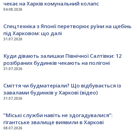
чекає на Харків комунальний колапс
04.08.2026
Спецтехніка з Японії перетворює руїни на щебінь
під Харковом: що далі
31.07.2026
Куди дівають залишки Північної Салтівки: 12
розібраних будинків чекають на полігоні
31.07.2026
Сміття чи будматеріали? Що відбувається із
завалами будинків у Харкові (відео)
31.07.2026
“Міські служби навіть не здогадувалися”:
гігантське звалище виявили в Харкові
08.07.2026