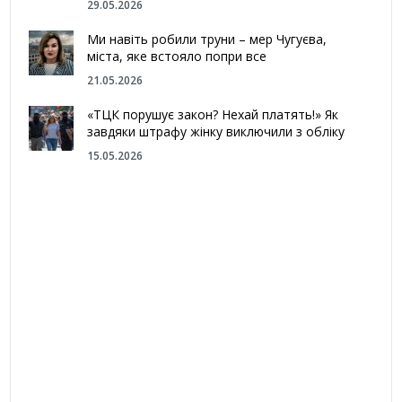
29.05.2026
Ми навіть робили труни – мер Чугуєва,
міста, яке встояло попри все
21.05.2026
«ТЦК порушує закон? Нехай платять!» Як
завдяки штрафу жінку виключили з обліку
15.05.2026