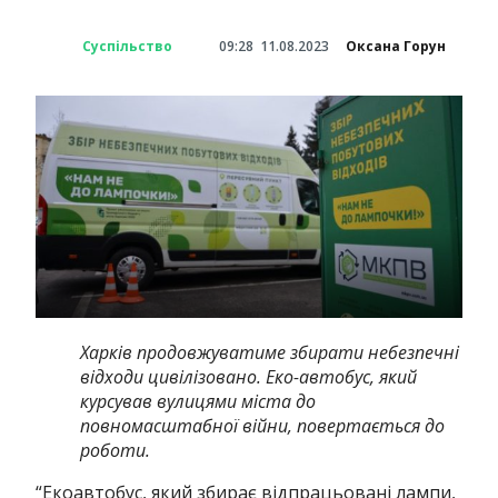
Суспільство
09:28
11.08.2023
Оксана Горун
Харків продовжуватиме збирати небезпечні
відходи цивілізовано.
Еко-автобус, який
курсував вулицями міста до
повномасштабної війни, повертається до
роботи.
“Екоавтобус, який збирає відпрацьовані лампи,