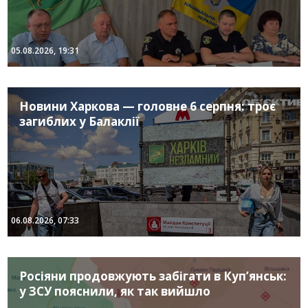
05.08.2026, 19:31
Новини Харкова — головне 6 серпня: троє
загиблих у Балаклії
06.08.2026, 07:33
Росіяни продовжують забігати в Куп’янськ:
у ЗСУ пояснили, як так вийшло