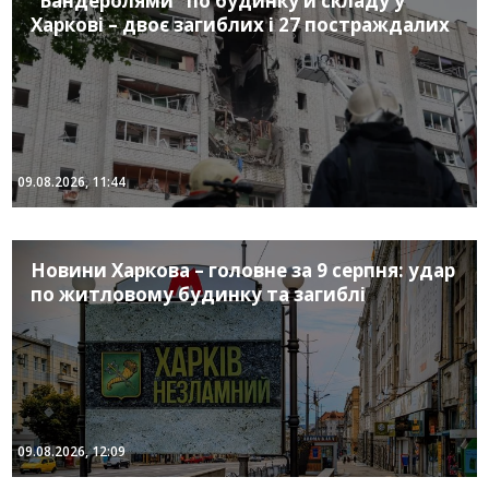
“Бандеролями” по будинку й складу у
Харкові – двоє загиблих і 27 постраждалих
09.08.2026, 11:44
Новини Харкова – головне за 9 серпня: удар
по житловому будинку та загиблі
09.08.2026, 12:09