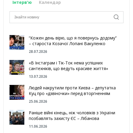
Інтерв'ю
Календар
“Кожен день вірю, що я повернусь додому”
– староста Козачої Лопані Вакуленко
28.07.2026
«В Інстаграм і Тік-Ток нема успішних
сантехніків, що ведуть красиве життя»
13.07.2026
Людей накрутили проти Києва – депутатка
Куц про «дзвіночки» перед вторгненням
25.06.2026
Раніше війні кінець, ніж чоловіків з України
позбавлять захисту ЄС – Лібанова
11.06.2026