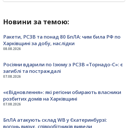
Новини за темою:
Ракети, РСЗВ та понад 80 БпЛА: чим била РФ по
Харківщині за добу, наслідки
08.08.2026
Росіяни вдарили по Ізюму з РСЗВ «Торнадо-С»: є
загиблі та постраждалі
07.08.2026
«єВідновлення»: які регіони обирають власники
розбитих домів на Харківщині
07.08.2026
БпЛА атакують склад WB у Єкатеринбурзі:
вогонь вирує, співробітників вивели