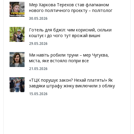
Мер Харкова Терехов став флагманом
нового політичного проєкту – політолог
30.05.2026
Готель для бджіл: чим корисний, скільки
коштує і до чого тут врожай вишні
29.05.2026
Ми навіть робили труни – мер Чугуєва,
міста, яке встояло попри все
21.05.2026
«ТЦК порушує закон? Нехай платять!» Як
завдяки штрафу жінку виключили з обліку
15.05.2026