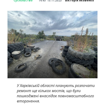
Суспільство
14:45
15.11.2023
Вікторія Яковенко
У Харківській області планують розпочати
ремонт ще кількох мостів, що були
пошкоджені внаслідок повномасштабного
вторгнення.