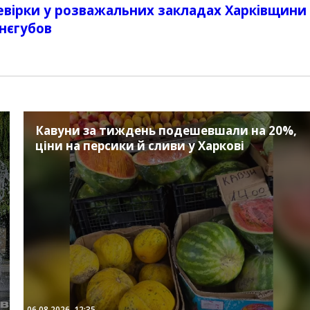
евірки у розважальних закладах Харківщини 
нєгубов
Кавуни за тиждень подешевшали на 20%,
ціни на персики й сливи у Харкові
06.08.2026, 12:35