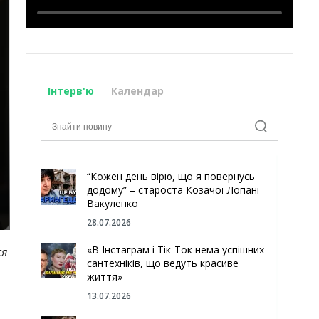
Інтерв'ю
Календар
“Кожен день вірю, що я повернусь
додому” – староста Козачої Лопані
Вакуленко
28.07.2026
«В Інстаграм і Тік-Ток нема успішних
ся
сантехніків, що ведуть красиве
життя»
13.07.2026