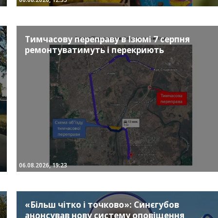
Тимчасову переправу в Ізюмі 7 серпня
ремонтуватимуть і перекриють
06.08.2026, 19:23
«Більш чітко і точково»: Синєгубов
анонсував нову систему оповіщення