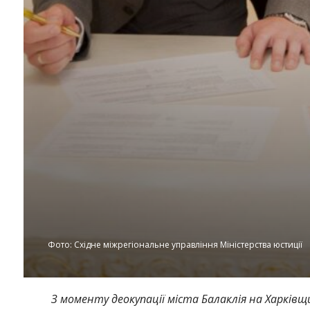
Фото: Східне міжрегіональне управління Міністерства юстиції
Instagram
Facebook
Twitter
Youtube
З моменту деокупації міста Балаклія на Харківщ