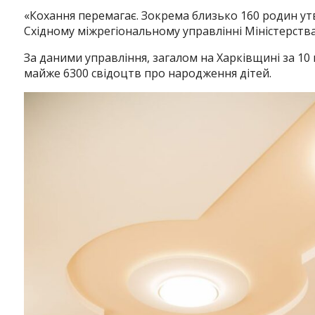
«Кохання перемагає. Зокрема близько 160 родин утв
Східному міжрегіональному управлінні Міністерства
За даними управління, загалом на Харківщині за 10
майже 6300 свідоцтв про народження дітей.