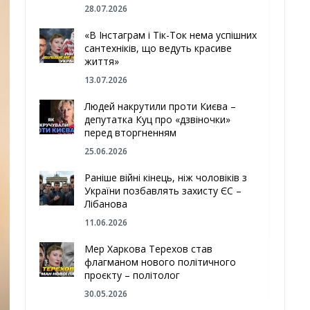
28.07.2026
«В Інстаграм і Тік-Ток нема успішних
сантехніків, що ведуть красиве
життя»
13.07.2026
Людей накрутили проти Києва –
депутатка Куц про «дзвіночки»
перед вторгненням
25.06.2026
Раніше війні кінець, ніж чоловіків з
України позбавлять захисту ЄС –
Лібанова
11.06.2026
Мер Харкова Терехов став
флагманом нового політичного
проєкту – політолог
30.05.2026