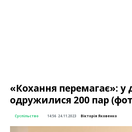
«Кохання перемагає»: у 
одружилися 200 пар (фот
Суспільство
14:56
24.11.2023
Вікторія Яковенко