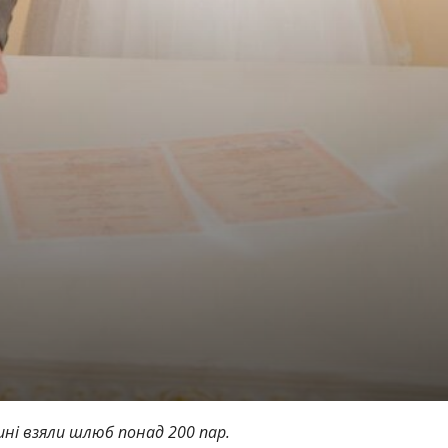
ині взяли шлюб понад 200 пар.