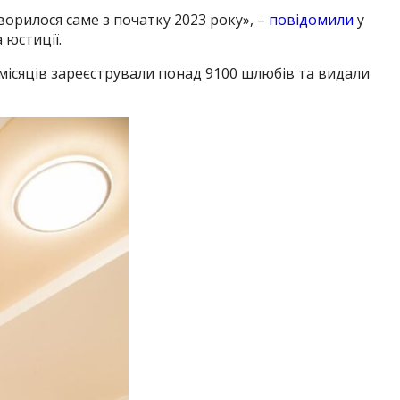
орилося саме з початку 2023 року», –
повідомили
у
 юстиції.
 місяців зареєстрували понад 9100 шлюбів та видали