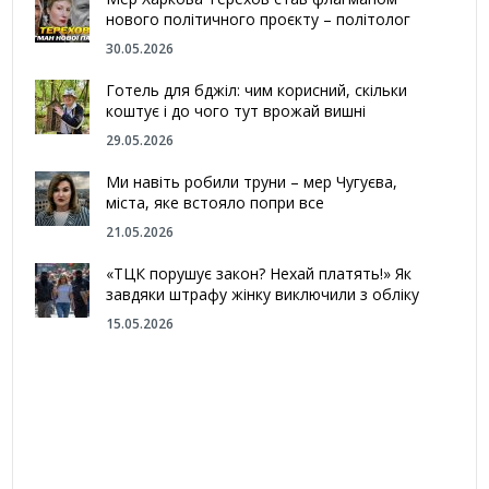
нового політичного проєкту – політолог
30.05.2026
Готель для бджіл: чим корисний, скільки
коштує і до чого тут врожай вишні
29.05.2026
Ми навіть робили труни – мер Чугуєва,
міста, яке встояло попри все
21.05.2026
«ТЦК порушує закон? Нехай платять!» Як
завдяки штрафу жінку виключили з обліку
15.05.2026