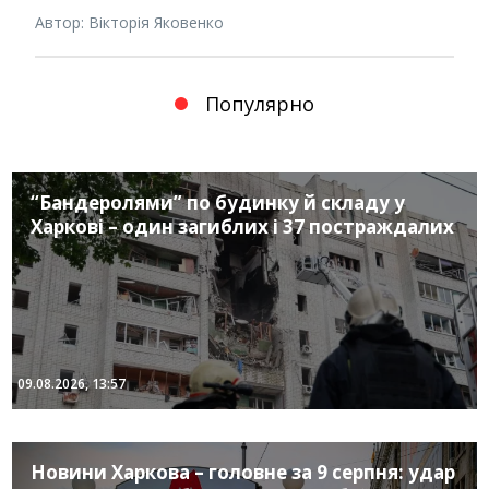
Автор: Вікторія Яковенко
Популярно
“Бандеролями” по будинку й складу у
Харкові – один загиблих і 37 постраждалих
09.08.2026, 13:57
Новини Харкова – головне за 9 серпня: удар