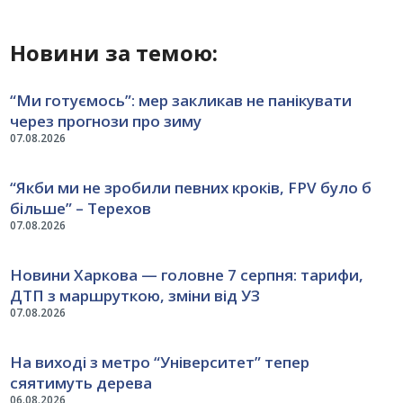
Новини за темою:
“Ми готуємось”: мер закликав не панікувати
через прогнози про зиму
07.08.2026
“Якби ми не зробили певних кроків, FPV було б
більше” – Терехов
07.08.2026
Новини Харкова — головне 7 серпня: тарифи,
ДТП з маршруткою, зміни від УЗ
07.08.2026
На виході з метро “Університет” тепер
сяятимуть дерева
06.08.2026