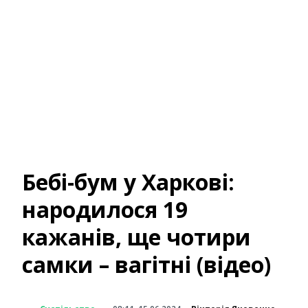
Бебі-бум у Харкові:
народилося 19
кажанів, ще чотири
самки – вагітні (відео)