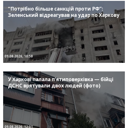
“Потрібно більше санкцій проти РФ”:
Зеленський відреагував на удар по Харкову
09.08.2026, 10:58
У Харкові палала п’ятиповерхівка — бійці
ДСНС врятували двох людей (фото)
09.08.2026, 12:01