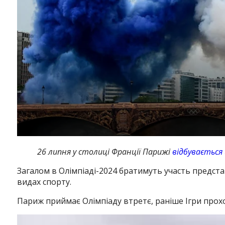
26 липня у столиці Франції Парижі
відбувається
Загалом в Олімпіаді-2024 братимуть участь предста
видах спорту.
Париж приймає Олімпіаду втретє, раніше Ігри прохо
Відеопрогравач