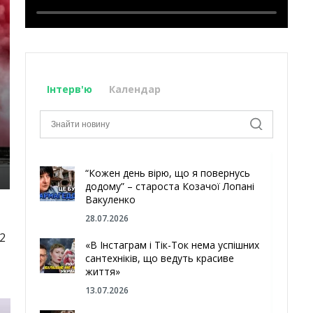
Інтерв'ю
Календар
“Кожен день вірю, що я повернусь
додому” – староста Козачої Лопані
Вакуленко
28.07.2026
2
«В Інстаграм і Тік-Ток нема успішних
сантехніків, що ведуть красиве
життя»
13.07.2026