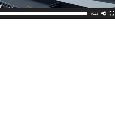
00:12