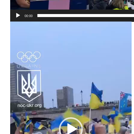
00:00
Відеопрогравач