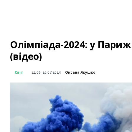
Олімпіада-2024: у Парижі
(відео)
Світ
22:06
26.07.2024
Оксана Якушко