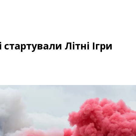
 стартували Літні Ігри