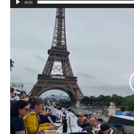
00:00
Відеопрогравач
Instagram
Facebook
Twitter
Youtube