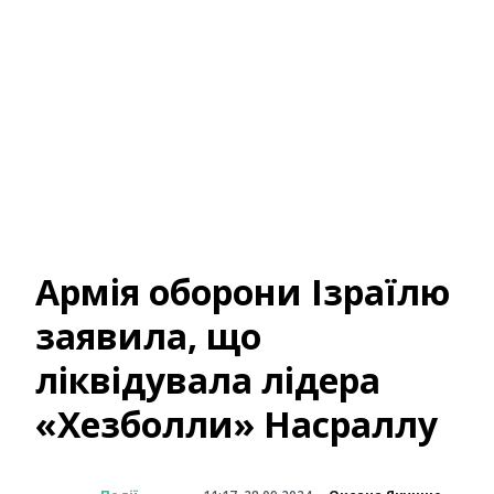
Армія оборони Ізраїлю
заявила, що
ліквідувала лідера
«Хезболли» Насраллу