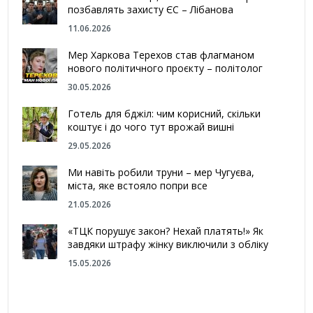
позбавлять захисту ЄС – Лібанова
11.06.2026
Мер Харкова Терехов став флагманом
нового політичного проєкту – політолог
30.05.2026
Готель для бджіл: чим корисний, скільки
коштує і до чого тут врожай вишні
29.05.2026
Ми навіть робили труни – мер Чугуєва,
міста, яке встояло попри все
21.05.2026
«ТЦК порушує закон? Нехай платять!» Як
завдяки штрафу жінку виключили з обліку
15.05.2026