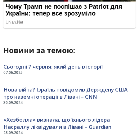
Новини за темою:
Сьогодні 7 червня: який день в історії
07.06.2025
Нова війна? Ізраїль повідомив Держдепу США
про наземні операції в Лівані – CNN
30.09.2024
«Хезболла» визнала, що їхнього лідера
Насраллу ліквідували в Лівані – Guardian
28.09.2024