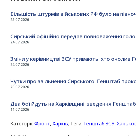
Більшість штурмів військових РФ було на півно
25.07.2026
Сирський офіційно передав повноваження гол
24.07.2026
Зміни у керівництві ЗСУ тривають: хто очолив 
22.07.2026
Чутки про звільнення Сирського: Генштаб прок
20.07.2026
Два бої йдуть на Харківщині: зведення Генштабу
11.07.2026
Категорії:
Фронт
,
Харків
; Теги:
Генштаб ЗСУ
,
Харьков