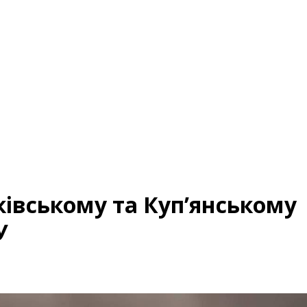
ківському та Куп’янському
У