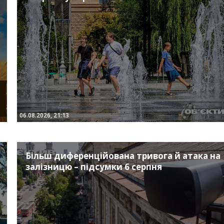
06.08.2026, 21:13
Більш диференційована тривога й атака на
залізницю – підсумки 6 серпня