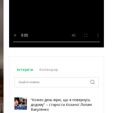
Інтерв'ю
Календар
“Кожен день вірю, що я повернусь
додому” – староста Козачої Лопані
Вакуленко