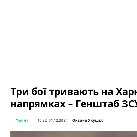
Три бої тривають на Хар
напрямках – Генштаб ЗС
Фронт
16:32
01.12.2024
Оксана Якушко