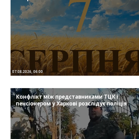
07.08.2026, 06:00
Конфлікт між представниками ТЦК і
пенсіонером у Харкові розслідує поліція
Instagram
Facebook
Twitter
Youtube