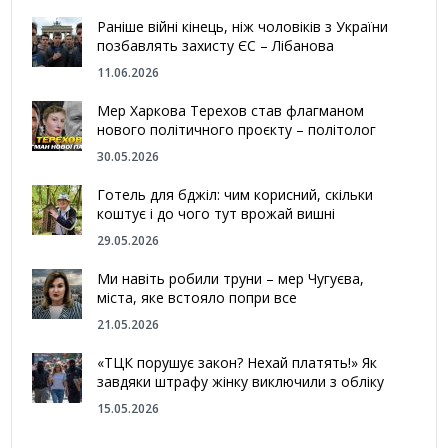
Раніше війні кінець, ніж чоловіків з України
позбавлять захисту ЄС – Лібанова
11.06.2026
Мер Харкова Терехов став флагманом
нового політичного проєкту – політолог
30.05.2026
Готель для бджіл: чим корисний, скільки
коштує і до чого тут врожай вишні
29.05.2026
Ми навіть робили труни – мер Чугуєва,
міста, яке встояло попри все
21.05.2026
«ТЦК порушує закон? Нехай платять!» Як
завдяки штрафу жінку виключили з обліку
15.05.2026