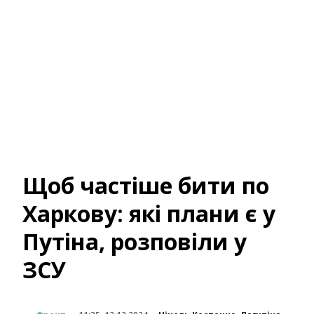
Щоб частіше бити по
Харкову: які плани є у
Путіна, розповіли у
ЗСУ