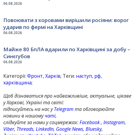
06.08.2026
Повоювати з коровами вирішили росіяни: ворог
ударив по фермі на Харківщині
06.08.2026
Майже 80 БпЛА вдарили по Харківщині за добу –
Синєгубов
06.08.2026
Категорії:
Фронт
,
Харків
; Теги:
наступ
,
рф
,
харківщина
;
Щоб дізнаватися про найважливіше, актуальне, цікаве
у Харкові, Україні та світі:
підписуйтесь на нас у
Telegram
та обговорюйте
новини в нашому
чаті
,
слідкуйте за нами у соцмережах:
Facebook
,
Instagram
,
Viber
,
Threads
,
LinkedIn
,
Google News
,
Bluesky
,