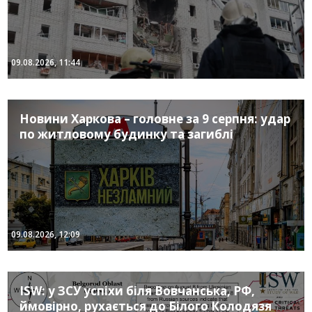
09.08.2026, 11:44
Новини Харкова – головне за 9 серпня: удар
по житловому будинку та загиблі
09.08.2026, 12:09
ISW: у ЗСУ успіхи біля Вовчанська, РФ,
ймовірно, рухається до Білого Колодязя