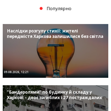
Популярно
Наслідки розгулу стихії: жителі
передмістя Харкова залишилися без світла
09.08.2026, 12:21
“Бандеролями” по будинку й складу у
Харкові – двоє загиблих і 27 постраждалих