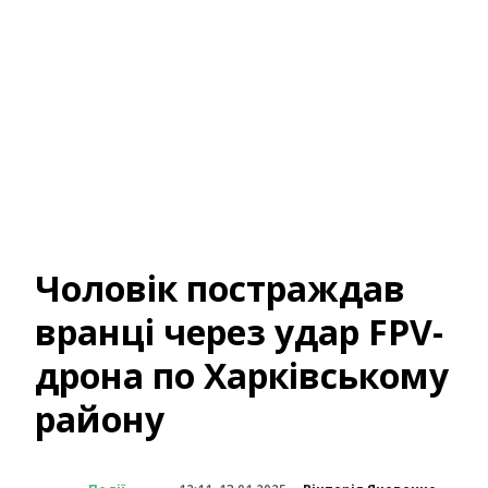
Чоловік постраждав
вранці через удар FPV-
дрона по Харківському
району