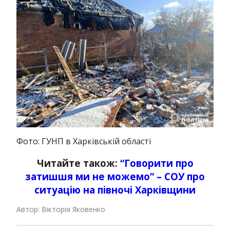
Фото: ГУНП в Харківській області
Читайте також:
“Говорити про
затишшя ми не можемо” – СОУ про
ситуацію на півночі Харківщини
Автор: Вікторія Яковенко