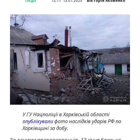
Події
12:11
13.01.2025
Вікторія Яковенко
У ГУ Нацполіції в Харківській області
опублікували
фото наслідків ударів РФ по
Харківщині за добу.
За даними правоохоронців, 13 січня близько