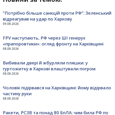
“Потрібно більше санкцій проти РФ”: Зеленський
відреагував на удар по Харкову
09.08.2026
FPV наступають, РФ через ШІ генерує
«прапоровтики»: огляд фронту на Харківщині
08.08.2026
Вибивали двері й жбурляли пляшки: у
гуртожитку в Харкові влаштували погром
08.08.2026
Чоловік підірвався на Харківщині: йому відірвало
частину руки
08.08.2026
Ракети, РСЗВ та понад 80 БпЛА: чим била РФ по