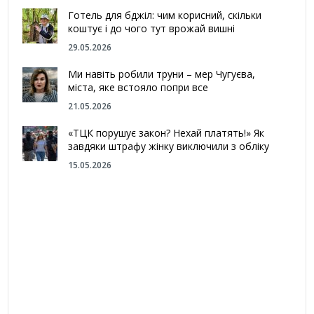
Готель для бджіл: чим корисний, скільки
коштує і до чого тут врожай вишні
29.05.2026
Ми навіть робили труни – мер Чугуєва,
міста, яке встояло попри все
21.05.2026
«ТЦК порушує закон? Нехай платять!» Як
завдяки штрафу жінку виключили з обліку
15.05.2026