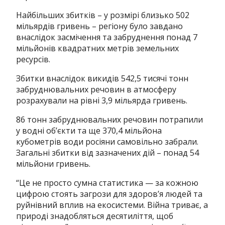
Найбільших збитків – у розмірі близько 502
мільярдів гривень – регіону було завдано
внаслідок засмічення та забруднення понад 7
мільйонів квадратних метрів земельних
ресурсів.
Збитки внаслідок викидів 542,5 тисячі тонн
забруднювальних речовин в атмосферу
розрахували на рівні 3,9 мільярда гривень.
86 тонн забруднювальних речовин потрапили
у водні об’єкти та ще 370,4 мільйона
кубометрів води росіяни самовільно забрали.
Загальні збитки від зазначених дій – понад 54
мільйони гривень.
“Це не просто сумна статистика — за кожною
цифрою стоять загрози для здоров’я людей та
руйнівний вплив на екосистеми. Війна триває, а
природі знадобляться десятиліття, щоб