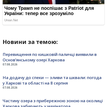
Новини за темою:
Перевищення по кишковій паличці виявили в
Основ’янському озері Харкова
07.08.2026
На додачу до спеки — зливи та шквали: погода
у Харкові та області на 8 серпня
07.08.2026
Частину озера з прибережною зоною на околиці
Харкова забирають у махінатора