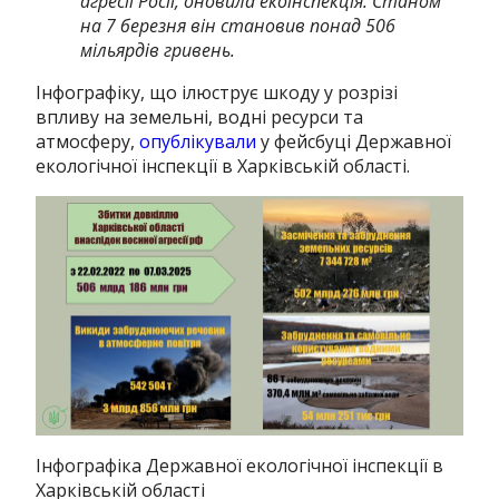
агресії Росії, оновила екоінспекція. Станом
на 7 березня він становив понад 506
мільярдів гривень.
Інфографіку, що ілюструє шкоду у розрізі
впливу на земельні, водні ресурси та
атмосферу,
опублікували
у фейсбуці Державної
екологічної інспекції в Харківській області.
Інфографіка Державної екологічної інспекції в
Харківській області