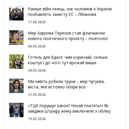
Раніше війні кінець, ніж чоловіків з України
позбавлять захисту ЄС – Лібанова
11.06.2026
Мер Харкова Терехов став флагманом
нового політичного проєкту – політолог
30.05.2026
Готель для бджіл: чим корисний, скільки
коштує і до чого тут врожай вишні
29.05.2026
Ми навіть робили труни – мер Чугуєва,
міста, яке встояло попри все
21.05.2026
«ТЦК порушує закон? Нехай платять!» Як
завдяки штрафу жінку виключили з обліку
15.05.2026