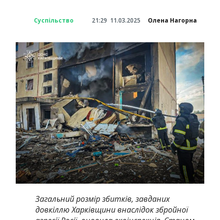
Суспільство
21:29
11.03.2025
Олена Нагорна
Загальний розмір збитків, завданих
довкіллю Харківщини внаслідок збройної