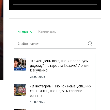
Інтерв'ю
Календар
“Кожен день вірю, що я повернусь
додому” – староста Козачої Лопані
Вакуленко
28.07.2026
«В Інстаграм і Тік-Ток нема успішних
сантехніків, що ведуть красиве
–
життя»
13.07.2026