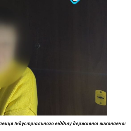
виця Індустріального відділу державної виконавчої