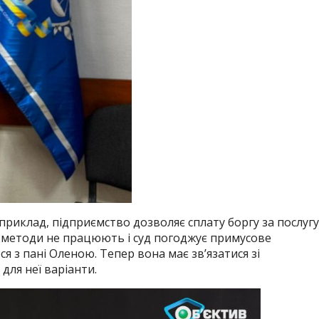
риклад, підприємство дозволяє сплату боргу за послугу
і методи не працюють і суд погоджує примусове
ся з пані Оленою. Тепер вона має зв’язатися зі
для неї варіанти.