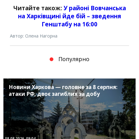
Читайте також:
У районі Вовчанська
на Харківщині йде бій – зведення
Генштабу на 16:00
Автор: Олена Нагорна
Популярно
Новини Харкова — головне за 8 серпня:
атаки РФ, двоє загиблих за добу
08.08.2026, 09:04