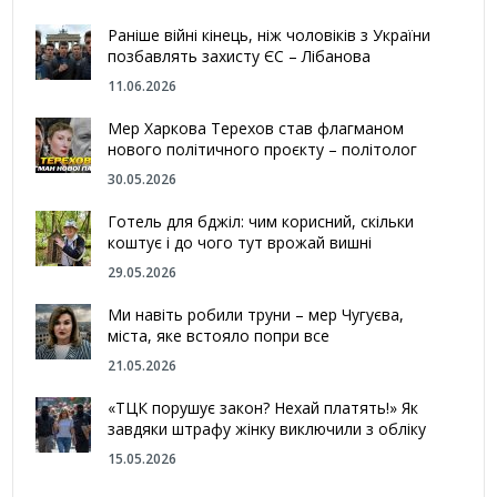
Раніше війні кінець, ніж чоловіків з України
позбавлять захисту ЄС – Лібанова
11.06.2026
Мер Харкова Терехов став флагманом
нового політичного проєкту – політолог
30.05.2026
Готель для бджіл: чим корисний, скільки
коштує і до чого тут врожай вишні
29.05.2026
Ми навіть робили труни – мер Чугуєва,
міста, яке встояло попри все
21.05.2026
«ТЦК порушує закон? Нехай платять!» Як
завдяки штрафу жінку виключили з обліку
15.05.2026