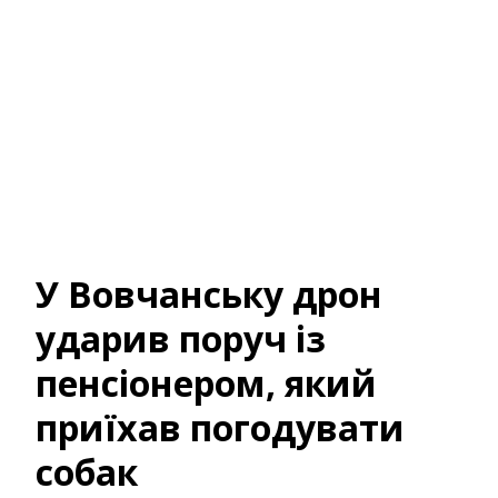
У Вовчанську дрон
ударив поруч із
пенсіонером, який
приїхав погодувати
собак