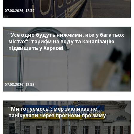
07.08.2026, 12:37
“Усе одно будуть нижчими, ніж у багатьох
містах”: тарифи на воду та каналізацію
підвищать у Харкові
07.08.2026, 12:38
“Ми готуємось”: мер закликав не
панікувати через прогнози про зиму