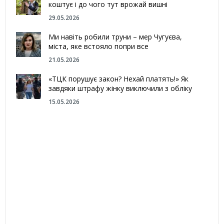
коштує і до чого тут врожай вишні
29.05.2026
Ми навіть робили труни – мер Чугуєва,
міста, яке встояло попри все
21.05.2026
«ТЦК порушує закон? Нехай платять!» Як
завдяки штрафу жінку виключили з обліку
15.05.2026