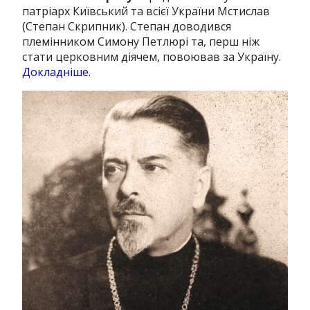
патріарх Київський та всієї України Мстислав
(Степан Скрипник). Степан доводився
племінником Симону Петлюрі та, перш ніж
стати церковним діячем, повоював за Україну.
Докладніше.