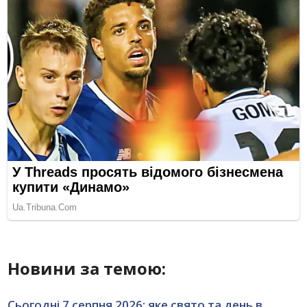
Новини за темою:
Сьогодні 7 серпня 2026: яке свято та день в