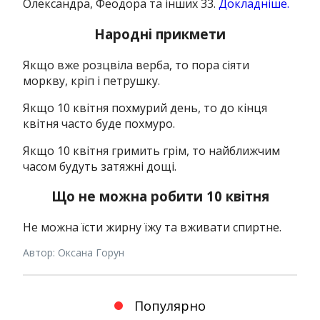
Олександра, Феодора та інших 33.
Докладніше.
Народні прикмети
Якщо вже розцвіла верба, то пора сіяти
моркву, кріп і петрушку.
Якщо 10 квітня похмурий день, то до кінця
квітня часто буде похмуро.
Якщо 10 квітня гримить грім, то найближчим
часом будуть затяжні дощі.
Що не можна робити 10 квітня
Не можна їсти жирну їжу та вживати спиртне.
Автор: Оксана Горун
Популярно