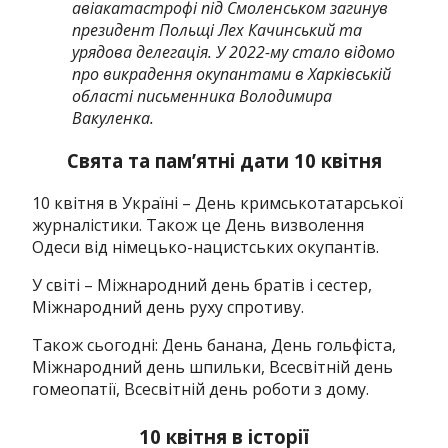
авіакатастрофі під Смоленськом загинув
президент Польщі Лех Качинський та
урядова делегація. У 2022-му стало відомо
про викрадення окупантами в Харківській
області письменника Володимира
Вакуленка.
Свята та пам’ятні дати 10 квітня
10 квітня в Україні – День кримськотатарської
журналістики. Також це День визволення
Одеси від німецько-нацистських окупантів.
У світі – Міжнародний день братів і сестер,
Міжнародний день руху спротиву.
Також сьогодні: День банана, День гольфіста,
Міжнародний день шпильки, Всесвітній день
гомеопатії, Всесвітній день роботи з дому.
10 квітня в історії