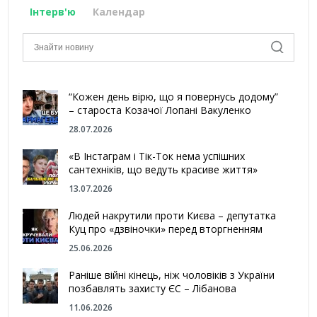
Інтерв'ю
Календар
“Кожен день вірю, що я повернусь додому”
– староста Козачої Лопані Вакуленко
28.07.2026
«В Інстаграм і Тік-Ток нема успішних
сантехніків, що ведуть красиве життя»
13.07.2026
Людей накрутили проти Києва – депутатка
Куц про «дзвіночки» перед вторгненням
25.06.2026
Раніше війні кінець, ніж чоловіків з України
позбавлять захисту ЄС – Лібанова
11.06.2026