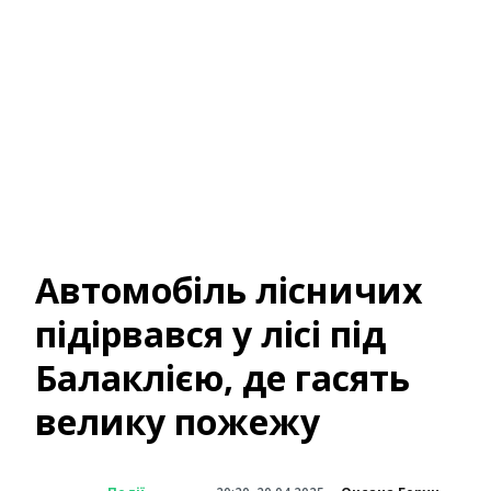
Автомобіль лісничих
підірвався у лісі під
Балаклією, де гасять
велику пожежу