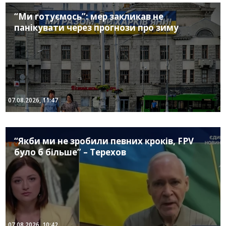
“Ми готуємось”: мер закликав не
панікувати через прогнози про зиму
07.08.2026, 11:47
“Якби ми не зробили певних кроків, FPV
було б більше” – Терехов
07.08.2026, 10:42