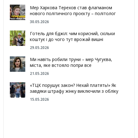
Мер Харкова Терехов став флагманом
нового політичного проєкту – політолог
30.05.2026
Готель для бджіл: чим корисний, скільки
коштує і до чого тут врожай вишні
29.05.2026
Ми навіть робили труни – мер Чугуєва,
міста, яке встояло попри все
21.05.2026
«ТЦК порушує закон? Нехай платять!» Як
завдяки штрафу жінку виключили з обліку
15.05.2026