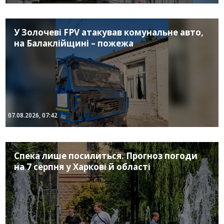
У Золочеві FPV атакував комунальне авто,
на Балаклійщині – пожежа
07.08.2026, 07:42
Спека лише посилиться. Прогноз погоди
на 7 серпня у Харкові й області