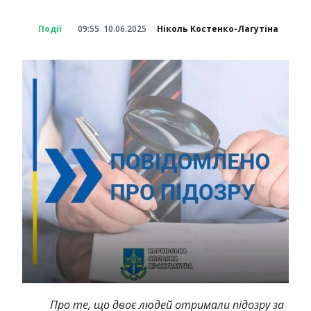
Події
09:55
10.06.2025
Ніколь Костенко-Лагутіна
Про те, що двоє людей отримали підозру за