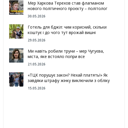
Мер Харкова Терехов став флагманом
нового політичного проєкту – політолог
30.05.2026
Готель для бджіл: чим корисний, скільки
коштує і до чого тут врожай вишні
29.05.2026
Ми навіть робили труни – мер Чугуєва,
міста, яке встояло попри все
21.05.2026
«ТЦК порушує закон? Нехай платять!» Як
завдяки штрафу жінку виключили з обліку
15.05.2026