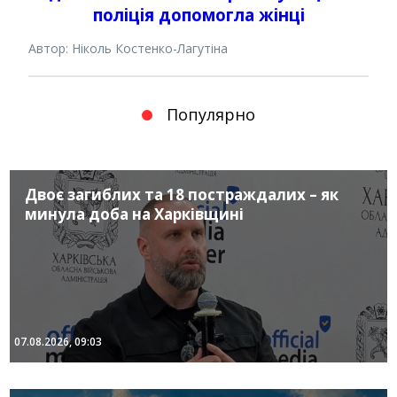
поліція допомогла жінці
Автор: Ніколь Костенко-Лагутіна
Популярно
Двоє загиблих та 18 постраждалих – як
минула доба на Харківщині
07.08.2026, 09:03