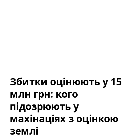
Збитки оцінюють у 15
млн грн: кого
підозрюють у
махінаціях з оцінкою
землі