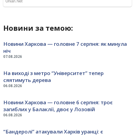
Новини за темою:
Новини Харкова — головне 7 серпня: як минула
ніч
07.08.2026
На виході з метро “Університет” тепер
сяятимуть дерева
06.08.2026
Новини Харкова — головне 6 серпня: троє
загиблих у Балаклії, двоє у Лозовій
06.08.2026
“Бандеролі” атакували Харків уранці: є