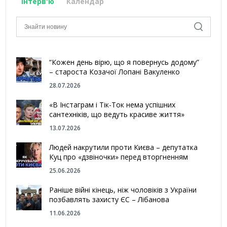
Інтерв'ю
Календар
“Кожен день вірю, що я повернусь додому”
– староста Козачої Лопані Вакуленко
28.07.2026
«В Інстаграм і Тік-Ток нема успішних
сантехніків, що ведуть красиве життя»
13.07.2026
Людей накрутили проти Києва – депутатка
Куц про «дзвіночки» перед вторгненням
25.06.2026
Раніше війні кінець, ніж чоловіків з України
позбавлять захисту ЄС – Лібанова
11.06.2026