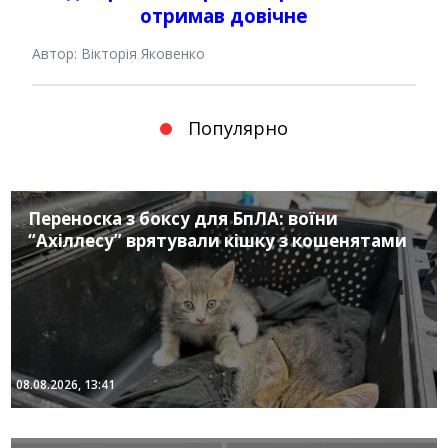
отримав довічне
Автор: Вікторія Яковенко
Популярно
Переноска з боксу для БпЛА: воїни
“Ахіллесу” врятували кішку з кошенятами
08.08.2026, 13:41