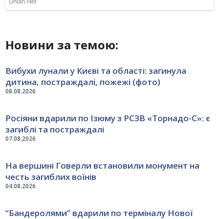
Новини за темою:
Вибухи лунали у Києві та області: загинула
дитина, постраждалі, пожежі (фото)
08.08.2026
Росіяни вдарили по Ізюму з РСЗВ «Торнадо-С»: є
загиблі та постраждалі
07.08.2026
На вершині Говерли встановили монумент на
честь загиблих воїнів
04.08.2026
“Бандеролями” вдарили по терміналу Нової