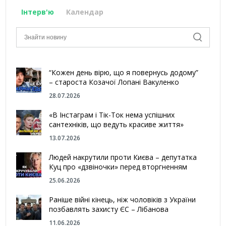
Інтерв'ю
Календар
“Кожен день вірю, що я повернусь додому”
– староста Козачої Лопані Вакуленко
28.07.2026
«В Інстаграм і Тік-Ток нема успішних
сантехніків, що ведуть красиве життя»
13.07.2026
Людей накрутили проти Києва – депутатка
Куц про «дзвіночки» перед вторгненням
25.06.2026
Раніше війні кінець, ніж чоловіків з України
позбавлять захисту ЄС – Лібанова
11.06.2026