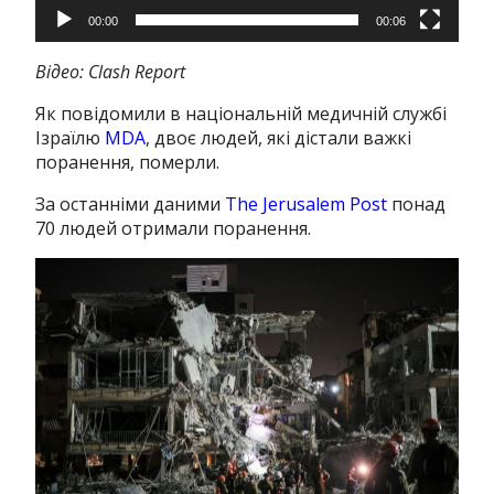
00:00
00:06
Відео: Clash Report
Як повідомили в національній медичній службі
Ізраїлю
MDA
, двоє людей, які дістали важкі
поранення, померли.
За останніми даними
The Jerusalem Post
понад
70 людей отримали поранення.