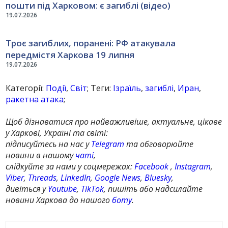
пошти під Харковом: є загиблі (відео)
19.07.2026
Троє загиблих, поранені: РФ атакувала
передмістя Харкова 19 липня
19.07.2026
Категорії:
Події
,
Світ
; Теги:
Ізраїль
,
загиблі
,
Иран
,
ракетна атака
;
Щоб дізнаватися про найважливіше, актуальне, цікаве
у Харкові, Україні та світі:
підписуйтесь на нас у
Telegram
та обговорюйте
новини в нашому
чаті
,
слідкуйте за нами у соцмережах:
Facebook
,
Instagram
,
Viber
,
Threads
,
LinkedIn
,
Google News
,
Bluesky
,
дивіться у
Youtube
,
TikTok
, пишіть або надсилайте
новини Харкова до нашого
боту
.