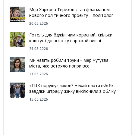
Мер Харкова Терехов став флагманом
нового політичного проєкту – політолог
30.05.2026
Готель для бджіл: чим корисний, скільки
коштує і до чого тут врожай вишні
29.05.2026
Ми навіть робили труни – мер Чугуєва,
міста, яке встояло попри все
21.05.2026
«ТЦК порушує закон? Нехай платять!» Як
завдяки штрафу жінку виключили з обліку
15.05.2026