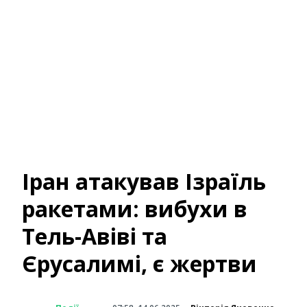
Іран атакував Ізраїль
ракетами: вибухи в
Тель-Авіві та
Єрусалимі, є жертви