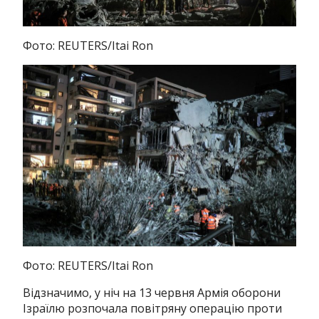
Фото: REUTERS/Itai Ron
Фото: REUTERS/Itai Ron
Відзначимо, у ніч на 13 червня Армія оборони
Ізраїлю розпочала повітряну операцію проти