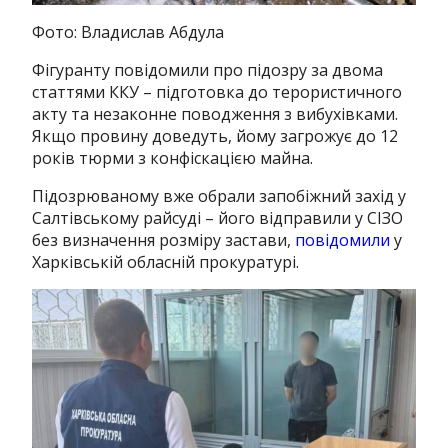
Фото: Владислав Абдула
Фігуранту повідомили про підозру за двома
статтями ККУ – підготовка до терористичного
акту та незаконне поводження з вибухівками.
Якщо провину доведуть, йому загрожує до 12
років тюрми з конфіскацією майна.
Підозрюваному вже обрали запобіжний захід у
Салтівському райсуді – його відправили у СІЗО
без визначення розміру застави,
повідомили
у
Харківській обласній прокуратурі.