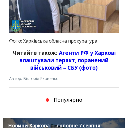
Фото: Харківська обласна прокуратура
Читайте також:
Агенти РФ у Харкові
влаштували теракт, поранений
військовий – СБУ (фото)
Автор: Вікторія Яковенко
Популярно
Новини Харкова — головне 7 серпня: