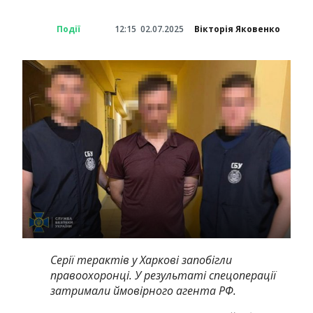
Події
12:15
02.07.2025
Вікторія Яковенко
Серії терактів у Харкові запобігли
правоохоронці. У результаті спецоперації
затримали ймовірного агента РФ.