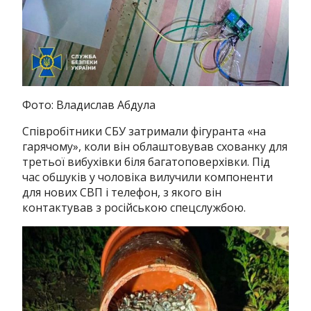
Фото: Владислав Абдула
Співробітники СБУ затримали фігуранта «на
гарячому», коли він облаштовував схованку для
третьої вибухівки біля багатоповерхівки. Під
час обшуків у чоловіка вилучили компоненти
для нових СВП і телефон, з якого він
контактував з російською спецслужбою.