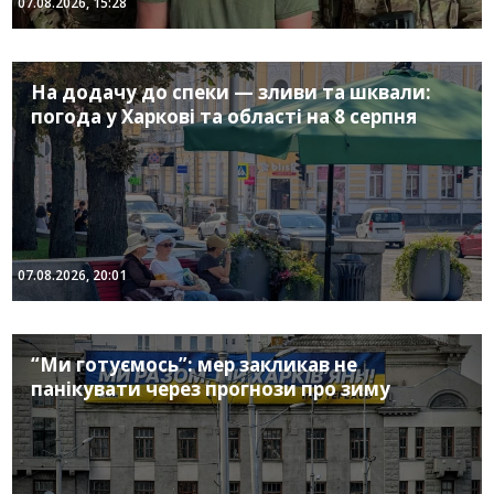
07.08.2026, 15:28
На додачу до спеки — зливи та шквали:
погода у Харкові та області на 8 серпня
07.08.2026, 20:01
“Ми готуємось”: мер закликав не
панікувати через прогнози про зиму