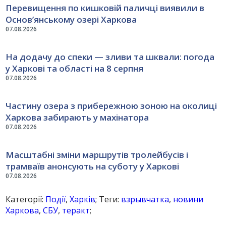
Перевищення по кишковій паличці виявили в
Основ’янському озері Харкова
07.08.2026
На додачу до спеки — зливи та шквали: погода
у Харкові та області на 8 серпня
07.08.2026
Частину озера з прибережною зоною на околиці
Харкова забирають у махінатора
07.08.2026
Масштабні зміни маршрутів тролейбусів і
трамваїв анонсують на суботу у Харкові
07.08.2026
Категорії:
Події
,
Харків
; Теги:
взрывчатка
,
новини
Харкова
,
СБУ
,
теракт
;