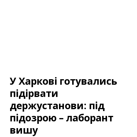
У Харкові готувались
підірвати
держустанови: під
підозрою – лаборант
вишу