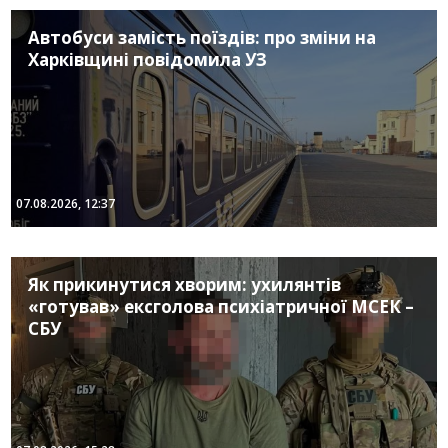
Автобуси замість поїздів: про зміни на
Харківщині повідомила УЗ
07.08.2026, 12:37
Як прикинутися хворим: ухилянтів
«готував» ексголова психіатричної МСЕК –
СБУ