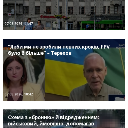
07.08.2026, 11:47
“Якби ми не зробили певних кроків, FPV
було б більше” – Терехов
07.08.2026, 10:42
Схема з «бронню» й відрядженням:
військовий, ймовірно, допомагав