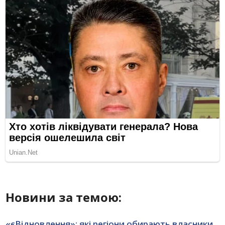
Новини за темою:
«єВідновлення»: які регіони обирають власники