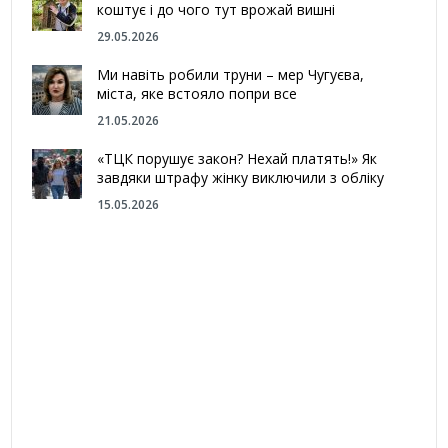
коштує і до чого тут врожай вишні
29.05.2026
Ми навіть робили труни – мер Чугуєва,
міста, яке встояло попри все
21.05.2026
«ТЦК порушує закон? Нехай платять!» Як
завдяки штрафу жінку виключили з обліку
15.05.2026