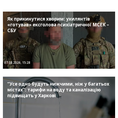
Як прикинутися хворим: ухилянтів
«готував» ексголова психіатричної МСЕК –
СБУ
07.08.2026, 15:28
“Усе одно будуть нижчими, ніж у багатьох
містах”: тарифи на воду та каналізацію
підвищать у Харкові