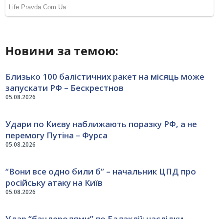
Новини за темою:
Близько 100 балістичних ракет на місяць може
запускати РФ – Бескрестнов
05.08.2026
Удари по Києву наближають поразку РФ, а не
перемогу Путіна – Фурса
05.08.2026
“Вони все одно били б” – начальник ЦПД про
російську атаку на Київ
05.08.2026
Удар “бандеролями” по Балаклії: наслідки,