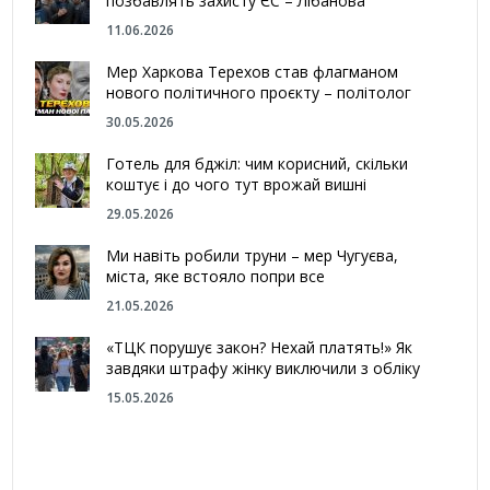
позбавлять захисту ЄС – Лібанова
11.06.2026
Мер Харкова Терехов став флагманом
нового політичного проєкту – політолог
30.05.2026
Готель для бджіл: чим корисний, скільки
коштує і до чого тут врожай вишні
29.05.2026
Ми навіть робили труни – мер Чугуєва,
міста, яке встояло попри все
21.05.2026
«ТЦК порушує закон? Нехай платять!» Як
завдяки штрафу жінку виключили з обліку
15.05.2026