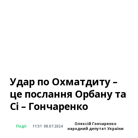
Удар по Охматдиту –
це послання Орбану та
Сі – Гончаренко
Олексій Гончаренко
Події
11:51
08.07.2024
народний депутат України