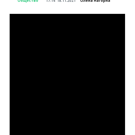
Общество
17:14
18.11.2021
Олена Нагорна