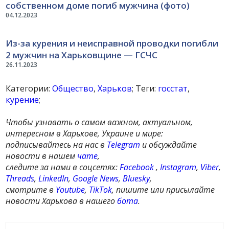
собственном доме погиб мужчина (фото)
04.12.2023
Из-за курения и неисправной проводки погибли
2 мужчин на Харьковщине — ГСЧС
26.11.2023
Категории:
Общество
,
Харьков
; Теги:
госстат
,
курение
;
Чтобы узнавать о самом важном, актуальном,
интересном в Харькове, Украине и мире:
подписывайтесь на нас в
Telegram
и обсуждайте
новости в нашем
чате
,
следите за нами в соцсетях:
Facebook
,
Instagram
,
Viber
,
Threads
,
LinkedIn
,
Google News
,
Bluesky
,
смотрите в
Youtube
,
TikTok
, пишите или присылайте
новости Харькова в нашего
бота
.