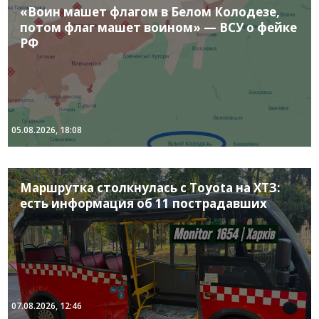
«Воин машет флагом в Белом Колодезе,
потом флаг машет воином» — ВСУ о фейке
РФ
05.08.2026, 18:08
Маршрутка столкнулась с Toyota на ХТЗ:
есть информация об 11 пострадавших
07.08.2026, 12:46