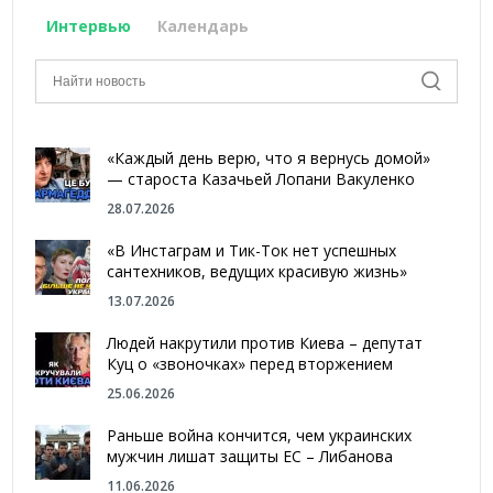
Интервью
Календарь
«Каждый день верю, что я вернусь домой»
— староста Казачьей Лопани Вакуленко
28.07.2026
«В Инстаграм и Тик-Ток нет успешных
сантехников, ведущих красивую жизнь»
13.07.2026
Людей накрутили против Киева – депутат
Куц о «звоночках» перед вторжением
25.06.2026
Раньше война кончится, чем украинских
мужчин лишат защиты ЕС – Либанова
11.06.2026