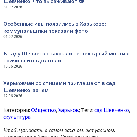
Шевченко: что высаживают 📷
31.07.2026
Особенные ивы появились в Харькове:
коммунальщики показали фото
01.07.2026
В саду Шевченко закрыли пешеходный мостик:
причина и надолго ли
15.06.2026
Харьковчан со спицами приглашают в сад
Шевченко: зачем
12.06.2026
Категории:
Общество
,
Харьков
; Теги:
сад Шевченко
,
скульптура
;
Чтобы узнавать о самом важном, актуальном,
интересном в Харькове, Украине и мире: