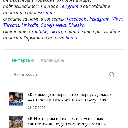
подписывайтесь на нас в
Telegram
и обсуждайте
новости в нашем
чате
,
следите за нами в соцсетях:
Facebook
,
Instagram
,
Viber
,
Threads
,
LinkedIn
,
Google News
,
Bluesky
,
смотрите в
Youtube
,
TikTok
, пишите или присылайте
новости Харькова в нашего
бота
.
Интервью
Календарь
«Каждый день верю, что я вернусь домой»
— староста Казачьей Лопани Вакуленко
28.07.2026
«В Инстаграм и Тик-Ток нет успешных
сантехников, ведущих красивую жизнь»