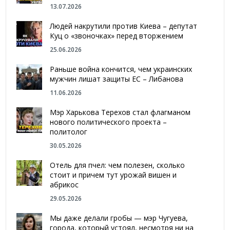
13.07.2026
Людей накрутили против Киева – депутат
Куц о «звоночках» перед вторжением
25.06.2026
Раньше война кончится, чем украинских
мужчин лишат защиты ЕС – Либанова
11.06.2026
Мэр Харькова Терехов стал флагманом
нового политического проекта –
политолог
30.05.2026
Отель для пчел: чем полезен, сколько
стоит и причем тут урожай вишен и
абрикос
29.05.2026
Мы даже делали гробы — мэр Чугуева,
города, который устоял, несмотря ни на