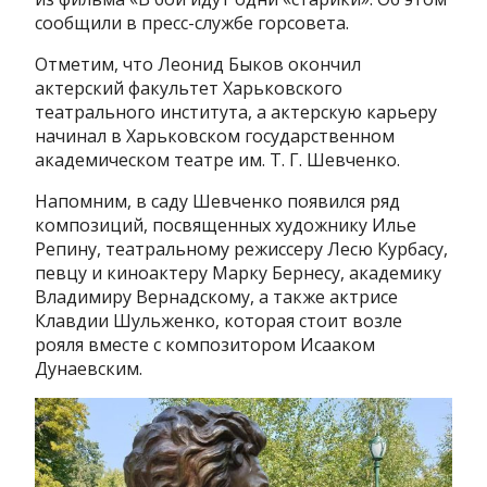
сообщили в пресс-службе горсовета.
Отметим, что Леонид Быков окончил
актерский факультет Харьковского
театрального института, а актерскую карьеру
начинал в Харьковском государственном
академическом театре им. Т. Г. Шевченко.
Напомним, в саду Шевченко появился ряд
композиций, посвященных художнику Илье
Репину, театральному режиссеру Лесю Курбасу,
певцу и киноактеру Марку Бернесу, академику
Владимиру Вернадскому, а также актрисе
Клавдии Шульженко, которая стоит возле
рояля вместе с композитором Исааком
Дунаевским.