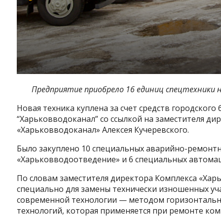
Предприятие приобрело 16 единиц спецтехники на
Новая техника куплена за счет средств городского
“Харьковводоканал” со ссылкой на заместителя д
«Харьковводоканал» Алексея Кучеревского.
Было закуплено 10 специальных аварийно-ремонтн
«Харьковводоотведение» и 6 специальных автома
По словам заместителя директора Комплекса «Харь
специально для замены технически изношенных уч
современной технологии — методом горизонтально
технологий, которая применяется при ремонте ком