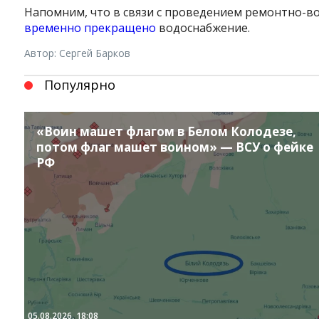
Напомним, что в связи с проведением ремонтно-в
временно прекращено
водоснабжение.
Автор: Сергей Барков
Популярно
«Воин машет флагом в Белом Колодезе,
потом флаг машет воином» — ВСУ о фейке
РФ
Instagram
Facebook
Twitter
Youtube
05.08.2026, 18:08