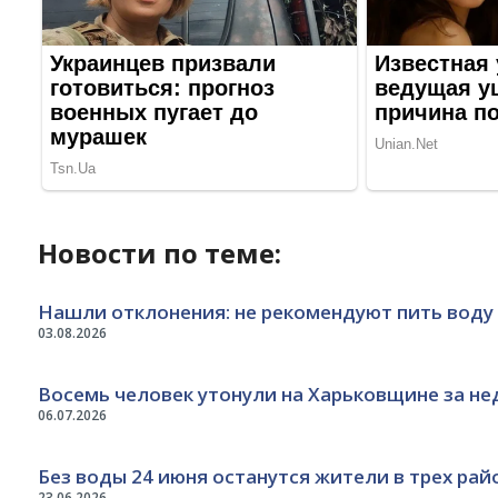
Новости по теме:
Нашли отклонения: не рекомендуют пить воду 
03.08.2026
Восемь человек утонули на Харьковщине за нед
06.07.2026
Без воды 24 июня останутся жители в трех рай
23.06.2026