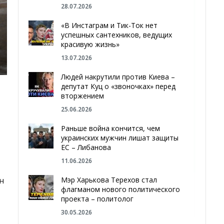
28.07.2026
«В Инстаграм и Тик-Ток нет
успешных сантехников, ведущих
красивую жизнь»
13.07.2026
Людей накрутили против Киева –
депутат Куц о «звоночках» перед
вторжением
25.06.2026
Раньше война кончится, чем
украинских мужчин лишат защиты
ЕС – Либанова
11.06.2026
Мэр Харькова Терехов стал
н
флагманом нового политического
проекта – политолог
30.05.2026