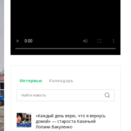
Интервью
Календарь
«Каждый день верю, что я вернусь
домой» — староста Казачьей
Лопани Вакуленко