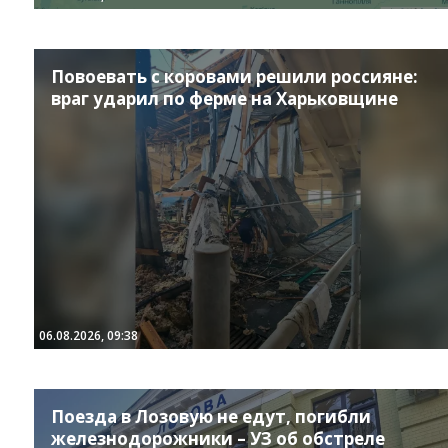
Повоевать с коровами решили россияне:
враг ударил по ферме на Харьковщине
06.08.2026, 09:38
Поезда в Лозовую не едут, погибли
железнодорожники – УЗ об обстреле