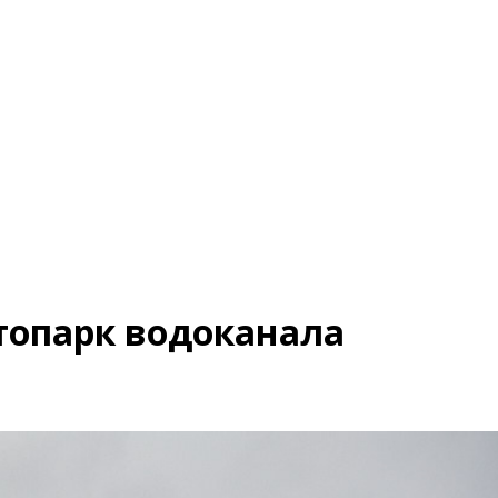
топарк водоканала