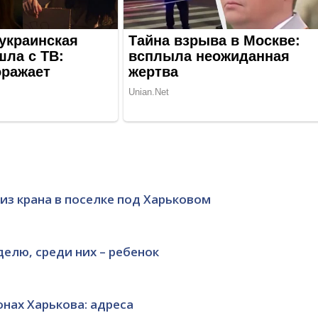
из крана в поселке под Харьковом
елю, среди них – ребенок
онах Харькова: адреса