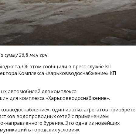
 сумму 26,8 млн грн.
 бюджета. Об этом сообщили в пресс-службе КП
иректора Комплекса «Харьковводоснабжение» КП
ых автомобилей для комплекса
шин для комплекса «Харьковводоснабжение».
ковводоснабжение», один из этих агрегатов приобрете
астков водопроводных сетей с применением
-направленного бурения. Это одна из новейших
муникаций в городских условиях.