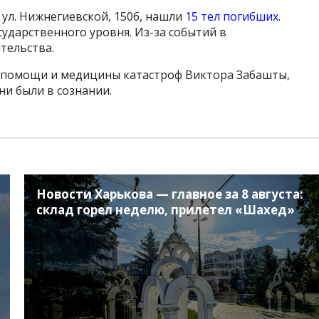
 ул. Нижнегиевской, 150б, нашли
15 тел погибших
.
ударственного уровня. Из-за событий в
тельства.
дпомощи и медицины катастроф Виктора Забашты,
ни были в сознании.
Новости Харькова — главное за 8 августа:
склад горел неделю, прилетел «Шахед»