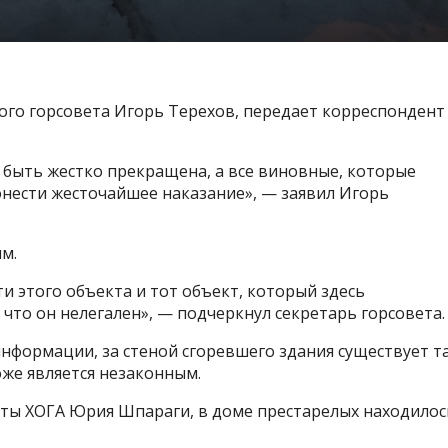
ого горсовета Игорь Терехов, передает корреспондент
 быть жестко прекращена, а все виновные, которые
онести жесточайшее наказание», — заявил Игорь
м.
и этого объекта и тот объект, который здесь
что он нелегален», — подчеркнул секретарь горсовета.
информации, за стеной сгоревшего здания существует т
же является незаконным.
ы ХОГА Юрия Шпараги, в доме престарелых находилос