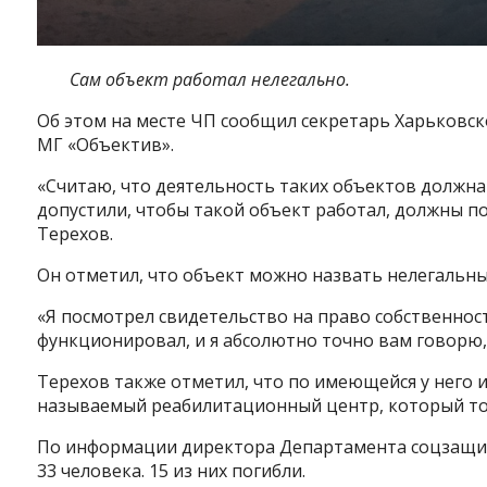
Сам объект работал нелегально.
Об этом на месте ЧП сообщил секретарь Харьковск
МГ «Объектив».
«Считаю, что деятельность таких объектов должна
допустили, чтобы такой объект работал, должны п
Терехов.
Он отметил, что объект можно назвать нелегальны
«Я посмотрел свидетельство на право собственност
функционировал, и я абсолютно точно вам говорю, 
Терехов также отметил, что по имеющейся у него 
называемый реабилитационный центр, который то
По информации директора Департамента соцзащит
33 человека. 15 из них погибли.