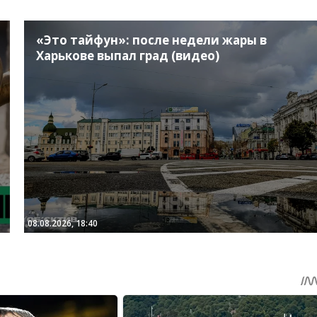
«Это тайфун»: после недели жары в
Харькове выпал град (видео)
08.08.2026, 18:40