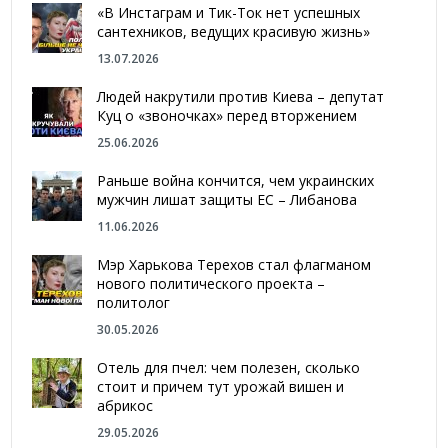
«В Инстаграм и Тик-Ток нет успешных
сантехников, ведущих красивую жизнь»
13.07.2026
Людей накрутили против Киева – депутат
Куц о «звоночках» перед вторжением
25.06.2026
Раньше война кончится, чем украинских
мужчин лишат защиты ЕС – Либанова
11.06.2026
Мэр Харькова Терехов стал флагманом
нового политического проекта –
политолог
30.05.2026
Отель для пчел: чем полезен, сколько
стоит и причем тут урожай вишен и
абрикос
29.05.2026