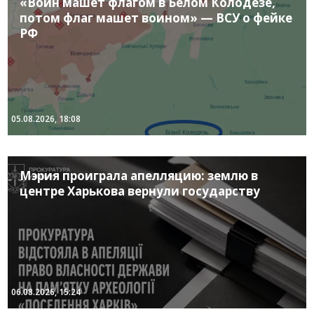
«Воин машет флагом в Белом Колодезе,
потом флаг машет воином» — ВСУ о фейке
РФ
05.08.2026, 18:08
Мэрия проиграла апелляцию: землю в
центре Харькова вернули государству
06.08.2026, 15:24