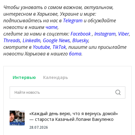
Чтобы узнавать о самом важном, актуальном,
интересном в Харькове, Украине и мире:
подписывайтесь на нас в
Telegram
и обсуждайте
новости в нашем
чате
,
следите за нами в соцсетях:
Facebook
,
Instagram
,
Viber
,
Threads
,
LinkedIn
,
Google News
,
Bluesky
,
смотрите в
Youtube
,
TikTok
, пишите или присылайте
новости Харькова в нашего
бота
.
Интервью
Календарь
«Каждый день верю, что я вернусь домой»
— староста Казачьей Лопани Вакуленко
28.07.2026