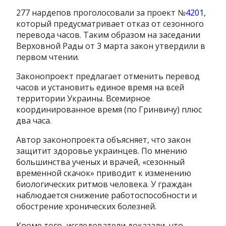
277 нардепов проголосовали за проект №
4201
,
который предусматривает отказ от сезонного
перевода часов. Таким образом на заседании
Верховной Рады от 3 марта закон утвердили в
первом чтении.
Законопроект предлагает отменить перевод
часов и установить единое время на всей
территории Украины. Всемирное
координированное время (по Гринвичу) плюс
два часа.
Автор законопроекта объясняет, что закон
защитит здоровье украинцев. По мнению
большинства ученых и врачей, «сезонный
временной скачок» приводит к изменению
биологических ритмов человека. У граждан
наблюдается снижение работоспособности и
обострение хронических болезней.
Кроме того, исследователи доказали, что