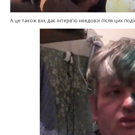
А це також він, дає інтерв’ю невдовзі після цих поді