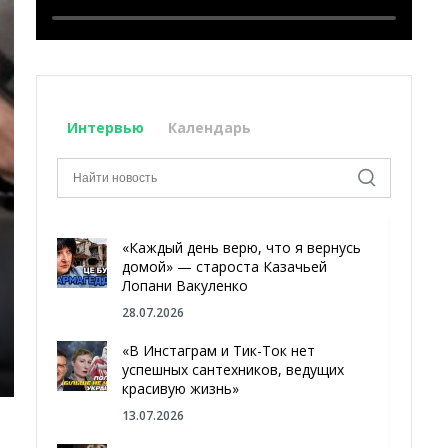
Интервью
Календарь
«Каждый день верю, что я вернусь
домой» — староста Казачьей
Лопани Вакуленко
28.07.2026
«В Инстаграм и Тик-Ток нет
успешных сантехников, ведущих
красивую жизнь»
13.07.2026