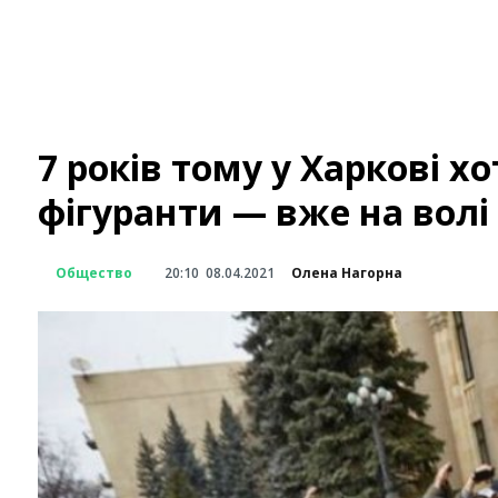
7 років тому у Харкові х
фігуранти — вже на волі 
Общество
20:10
08.04.2021
Олена Нагорна