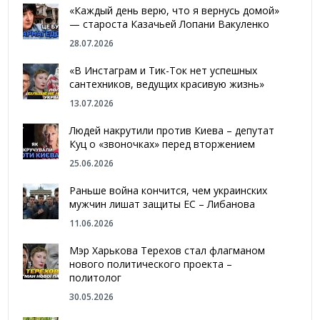
«Каждый день верю, что я вернусь домой»
— староста Казачьей Лопани Вакуленко
28.07.2026
«В Инстаграм и Тик-Ток нет успешных
сантехников, ведущих красивую жизнь»
13.07.2026
Людей накрутили против Киева – депутат
Куц о «звоночках» перед вторжением
25.06.2026
Раньше война кончится, чем украинских
мужчин лишат защиты ЕС – Либанова
11.06.2026
Мэр Харькова Терехов стал флагманом
нового политического проекта –
политолог
30.05.2026