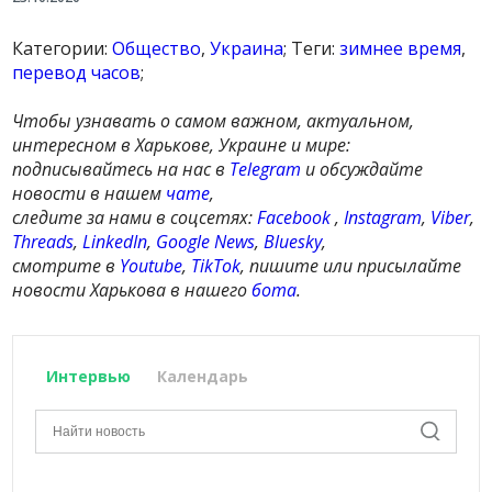
Категории:
Общество
,
Украина
; Теги:
зимнее время
,
перевод часов
;
Чтобы узнавать о самом важном, актуальном,
интересном в Харькове, Украине и мире:
подписывайтесь на нас в
Telegram
и обсуждайте
новости в нашем
чате
,
следите за нами в соцсетях:
Facebook
,
Instagram
,
Viber
,
Threads
,
LinkedIn
,
Google News
,
Bluesky
,
смотрите в
Youtube
,
TikTok
, пишите или присылайте
новости Харькова в нашего
бота
.
Интервью
Календарь