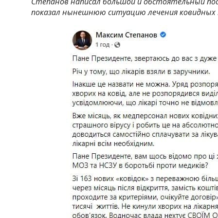
Степанов написал большой и обстоятельный пост
показал нынешнюю ситуацию лечения ковидных