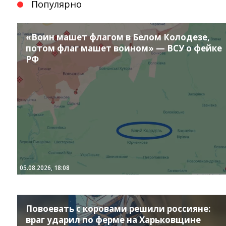
Популярно
«Воин машет флагом в Белом Колодезе,
потом флаг машет воином» — ВСУ о фейке
РФ
05.08.2026, 18:08
Повоевать с коровами решили россияне:
враг ударил по ферме на Харьковщине