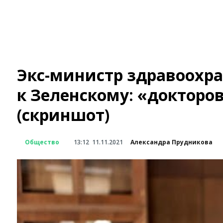
Экс-министр здравоохра
к Зеленскому: «докторо
(скриншот)
Общество
13:12
11.11.2021
Александра Прудникова