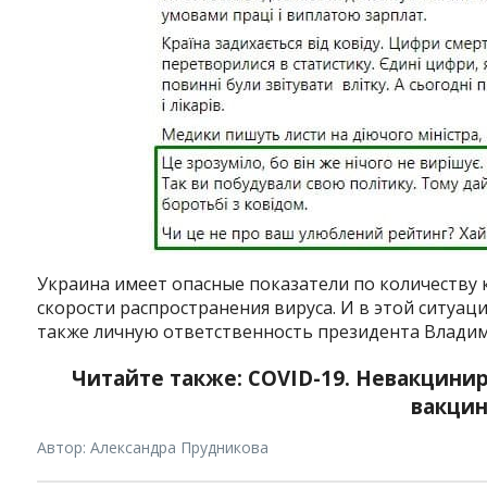
Instagram
Facebook
Twitter
Youtube
Украина имеет опасные показатели по количеству 
скорости распространения вируса. И в этой ситуац
также личную ответственность президента Владим
Читайте также: COVID-19. Невакцини
вакци
Автор: Александра Прудникова