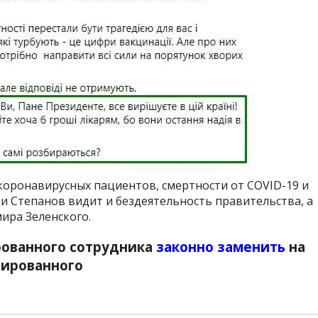
коронавирусных пациентов, смертности от COVID-19 и
ии Степанов видит и бездеятельность правительства, а
ира Зеленского.
рованного сотрудника
законно заменить
на
нированного