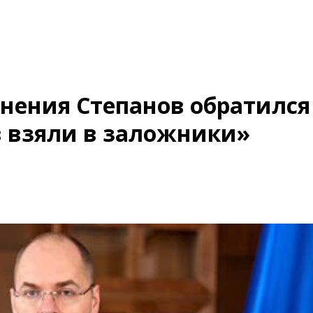
нения Степанов обратился
в взяли в заложники»