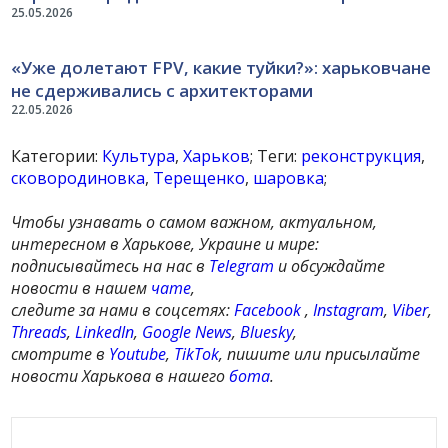
25.05.2026
«Уже долетают FPV, какие туйки?»: харьковчане
не сдерживались с архитекторами
22.05.2026
Категории:
Культура
,
Харьков
; Теги:
реконструкция
,
сковородиновка
,
Терещенко
,
шаровка
;
Чтобы узнавать о самом важном, актуальном,
интересном в Харькове, Украине и мире:
подписывайтесь на нас в
Telegram
и обсуждайте
новости в нашем
чате
,
следите за нами в соцсетях:
Facebook
,
Instagram
,
Viber
,
Threads
,
LinkedIn
,
Google News
,
Bluesky
,
смотрите в
Youtube
,
TikTok
, пишите или присылайте
новости Харькова в нашего
бота
.