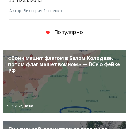
за 4 миллиона
Автор: Виктория Яковенко
Популярно
«Воин машет флагом в Белом Колодезе,
потом флаг машет воином» — ВСУ о фейке
РФ
05.08.2026, 18:08