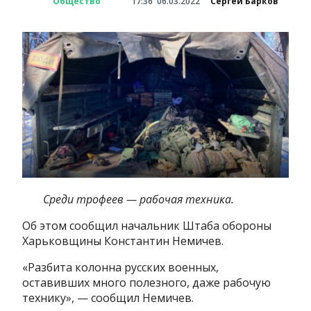
Общество
17:36
06.03.2022
Сергей Барков
Среди трофеев — рабочая техника.
Об этом сообщил начальник Штаба обороны
Харьковщины Константин Немичев.
«Разбита колонна русских военных,
оставивших много полезного, даже рабочую
технику», — сообщил Немичев.