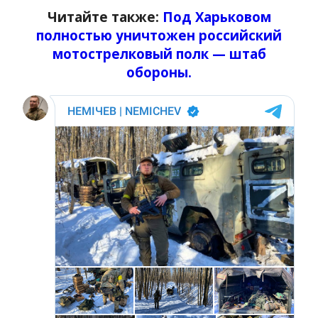
Читайте также:
Под Харьковом
полностью уничтожен российский
мотострелковый полк — штаб
обороны.