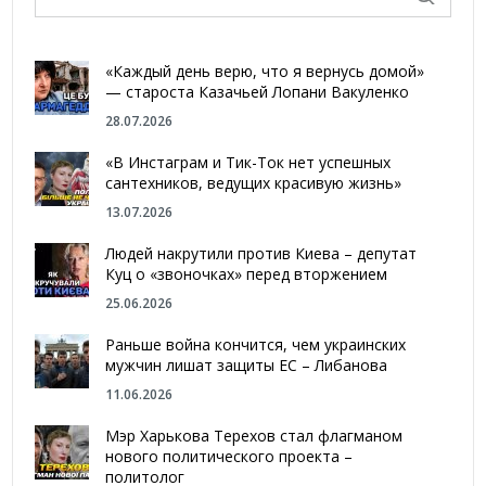
«Каждый день верю, что я вернусь домой»
— староста Казачьей Лопани Вакуленко
28.07.2026
«В Инстаграм и Тик-Ток нет успешных
сантехников, ведущих красивую жизнь»
13.07.2026
Людей накрутили против Киева – депутат
Куц о «звоночках» перед вторжением
25.06.2026
Раньше война кончится, чем украинских
мужчин лишат защиты ЕС – Либанова
11.06.2026
Мэр Харькова Терехов стал флагманом
нового политического проекта –
политолог