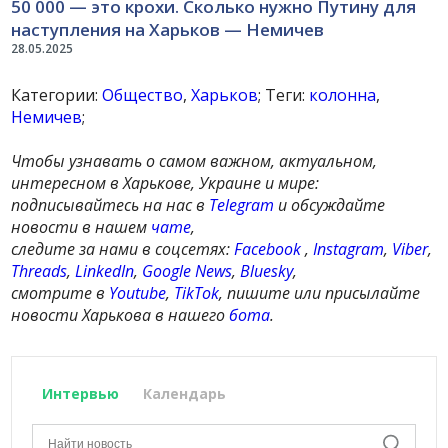
50 000 — это крохи. Сколько нужно Путину для
наступления на Харьков — Немичев
28.05.2025
Категории:
Общество
,
Харьков
; Теги:
колонна
,
Немичев
;
Чтобы узнавать о самом важном, актуальном,
интересном в Харькове, Украине и мире:
подписывайтесь на нас в
Telegram
и обсуждайте
новости в нашем
чате
,
следите за нами в соцсетях:
Facebook
,
Instagram
,
Viber
,
Threads
,
LinkedIn
,
Google News
,
Bluesky
,
смотрите в
Youtube
,
TikTok
, пишите или присылайте
новости Харькова в нашего
бота
.
Интервью
Календарь